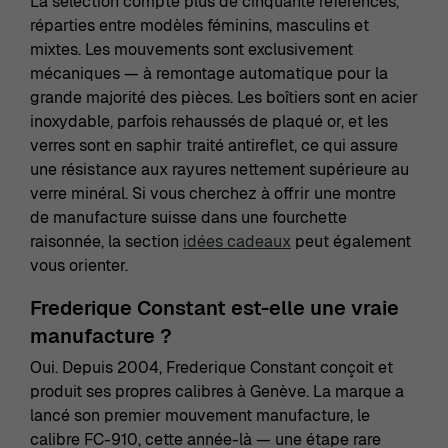
La sélection compte plus de cinquante références,
réparties entre modèles féminins, masculins et
mixtes. Les mouvements sont exclusivement
mécaniques — à remontage automatique pour la
grande majorité des pièces. Les boîtiers sont en acier
inoxydable, parfois rehaussés de plaqué or, et les
verres sont en saphir traité antireflet, ce qui assure
une résistance aux rayures nettement supérieure au
verre minéral. Si vous cherchez à offrir une montre
de manufacture suisse dans une fourchette
raisonnée, la section
idées cadeaux
peut également
vous orienter.
Frederique Constant est-elle une vraie
manufacture ?
Oui. Depuis 2004, Frederique Constant conçoit et
produit ses propres calibres à Genève. La marque a
lancé son premier mouvement manufacture, le
calibre FC-910, cette année-là — une étape rare