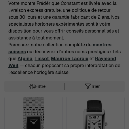
Votre montre Frédérique Constant est livrée avec la
livraison express gratuite, une politique de retour
sous 30 jours et une garantie fabricant de 2 ans. Nos
spécialistes horlogers expérimentés sont à votre
disposition pour vous offrir conseils personnalisés et
assistance à tout moment.
Parcourez notre collection complète de
montres
suisses
ou découvrez d’autres noms prestigieux tels
que
Alpina
,
Tissot
,
Maurice Lacroix
et
Raymond
Weil
— chacun proposant sa propre interprétation de
l’excellence horlogère suisse.
Filtre
Trier
Skip to product list