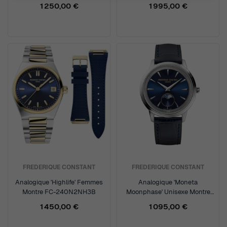
1 250,00 €
1 995,00 €
FREDERIQUE CONSTANT
FREDERIQUE CONSTANT
Analogique 'Highlife' Femmes
Analogique 'Moneta
Montre FC-240N2NH3B
Moonphase' Unisexe Montre
FC-206N3S6
1 450,00 €
1 095,00 €