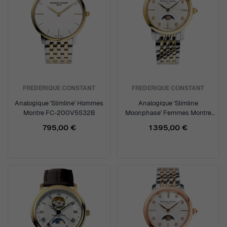
FREDERIQUE CONSTANT
FREDERIQUE CONSTANT
Analogique 'Slimline' Hommes
Analogique 'Slimline
Montre FC-200V5S32B
Moonphase' Femmes Montre
FC-206MPWD1S3B
795,00 €
1 395,00 €