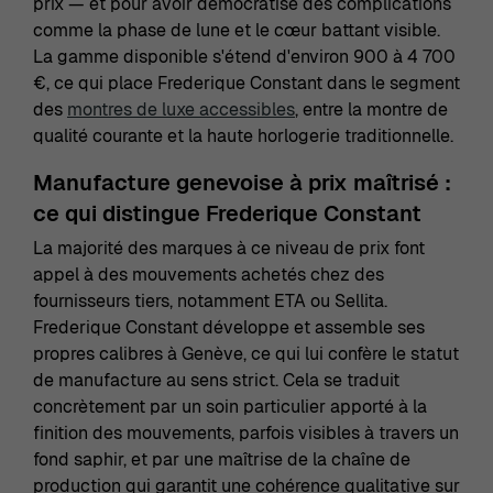
prix — et pour avoir démocratisé des complications
comme la phase de lune et le cœur battant visible.
La gamme disponible s'étend d'environ 900 à 4 700
€, ce qui place Frederique Constant dans le segment
des
montres de luxe accessibles
, entre la montre de
qualité courante et la haute horlogerie traditionnelle.
Manufacture genevoise à prix maîtrisé :
ce qui distingue Frederique Constant
La majorité des marques à ce niveau de prix font
appel à des mouvements achetés chez des
fournisseurs tiers, notamment ETA ou Sellita.
Frederique Constant développe et assemble ses
propres calibres à Genève, ce qui lui confère le statut
de manufacture au sens strict. Cela se traduit
concrètement par un soin particulier apporté à la
finition des mouvements, parfois visibles à travers un
fond saphir, et par une maîtrise de la chaîne de
production qui garantit une cohérence qualitative sur