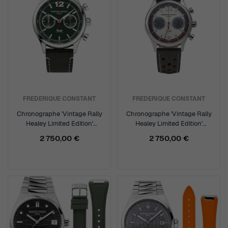
FREDERIQUE CONSTANT
FREDERIQUE CONSTANT
Chronographe 'Vintage Rally
Chronographe 'Vintage Rally
Healey Limited Edition'
Healey Limited Edition'
Hommes Montre FC-
Hommes Montre FC-
2 750,00 €
2 750,00 €
397HDGR5B6
397HSG5B6