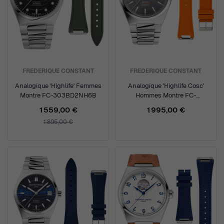
FREDERIQUE CONSTANT
FREDERIQUE CONSTANT
Analogique 'Highlife' Femmes
Analogique 'Highlife Cosc'
Montre FC-303BD2NH6B
Hommes Montre FC-
303GO3NH6B
1 559,00 €
1 995,00 €
1 895,00 €