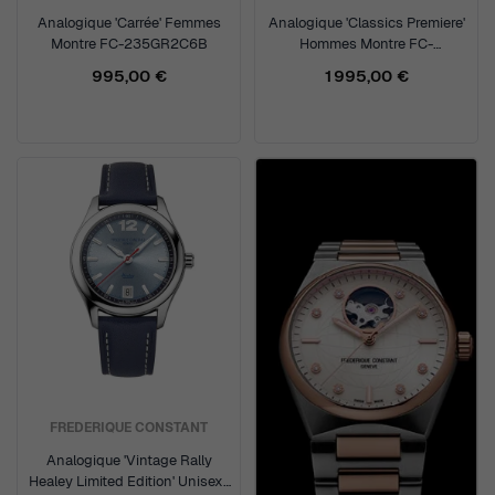
Analogique 'Carrée' Femmes
Analogique 'Classics Premiere'
Montre FC-235GR2C6B
Hommes Montre FC-
301MPWD3B6
995,00 €
1 995,00 €
FREDERIQUE CONSTANT
Analogique 'Vintage Rally
Healey Limited Edition' Unisexe