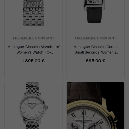
FREDERIQUE CONSTANT
FREDERIQUE CONSTANT
Analogue 'Classics Manchette'
Analogue 'Classics Carree
Women's Watch FC-
Small Seconds' Women's
200ONB1MC6B
Watch FC-235S2C6
1 895,00 €
895,00 €