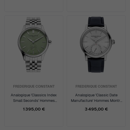
FREDERIQUE CONSTANT
FREDERIQUE CONSTANT
Analogique 'Classics Index
Analogique 'Classic Date
Small Seconds' Hommes
Manufacture' Hommes Montre
Montre FC-530GR3B6B
FC-706S3H6
1 395,00 €
3 495,00 €