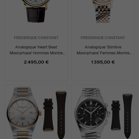
FREDERIQUE CONSTANT
FREDERIQUE CONSTANT
Analogique 'Heart Beat
Analogique 'Slimline
Moonphase' Hommes Montre
Moonphase' Femmes Montre
FC-335MC4P5
FC-206MPWD1S2B
2 495,00 €
1 395,00 €