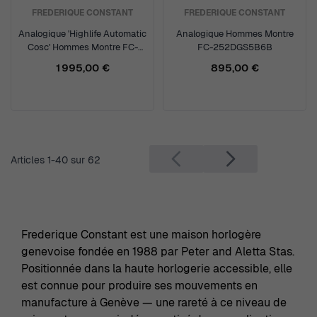
FREDERIQUE CONSTANT
FREDERIQUE CONSTANT
Analogique 'Highlife Automatic
Analogique Hommes Montre
Cosc' Hommes Montre FC-
FC-252DGS5B6B
303G3NH6B
1 995,00 €
895,00 €
Articles
1
-
40
sur
62
Frederique Constant est une maison horlogère
genevoise fondée en 1988 par Peter and Aletta Stas.
Positionnée dans la haute horlogerie accessible, elle
est connue pour produire ses mouvements en
manufacture à Genève — une rareté à ce niveau de