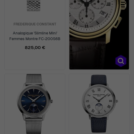
FREDERIQUE CONSTANT
Analogique 'Slimline Mini'
Femmes Montre FC-200S6B
825,00 €