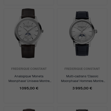
FREDERIQUE CONSTANT
FREDERIQUE CONSTANT
Analogique 'Moneta
Multi-cadrans 'Classic
Moonphase' Unisexe Montre
Moonphase' Hommes Montre
FC-206S3S6
FC-716S3H6
1 095,00 €
3 995,00 €