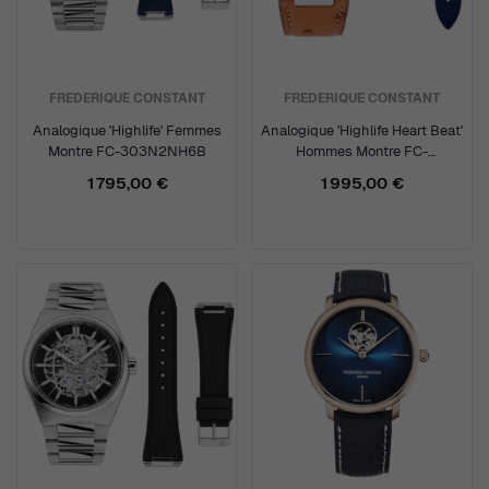
FREDERIQUE CONSTANT
FREDERIQUE CONSTANT
Analogique 'Highlife' Femmes
Analogique 'Highlife Heart Beat'
Montre FC-303N2NH6B
Hommes Montre FC-
310AN4NH6
1 795,00 €
1 995,00 €