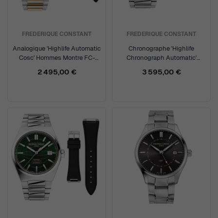
FREDERIQUE CONSTANT
FREDERIQUE CONSTANT
Analogique 'Highlife Automatic
Chronographe 'Highlife
Cosc' Hommes Montre FC-
Chronograph Automatic'
303V4NH2B
Hommes Montre FC-
2 495,00 €
3 595,00 €
391B4NH6B