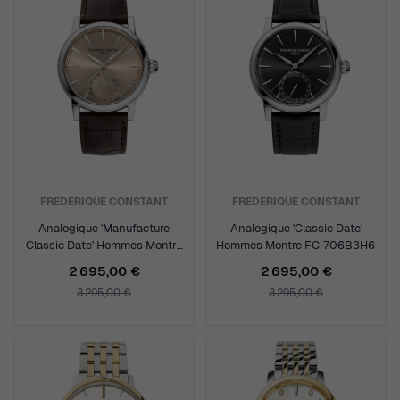
FREDERIQUE CONSTANT
FREDERIQUE CONSTANT
Analogique 'Manufacture
Analogique 'Classic Date'
Classic Date' Hommes Montre
Hommes Montre FC-706B3H6
FC-706SAL3H6
2 695,00 €
2 695,00 €
3 295,00 €
3 295,00 €