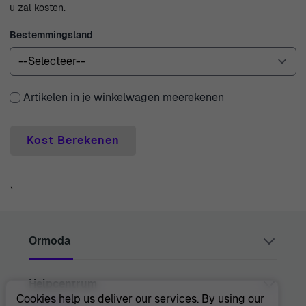
u zal kosten.
Bestemmingsland
Artikelen in je winkelwagen meerekenen
Kost Berekenen
`
Ormoda
Helpcentrum
Juul Grietensstraat 9/11, 2140 Antwerp, Belgium
support@ormoda.com
Cookies help us deliver our services. By using our