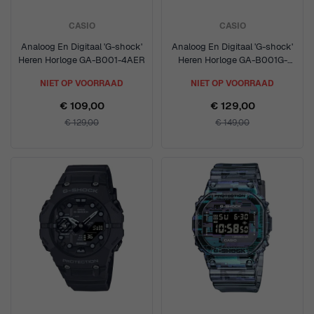
CASIO
CASIO
Analoog En Digitaal 'G-shock'
Analoog En Digitaal 'G-shock'
Heren Horloge GA-B001-4AER
Heren Horloge GA-B001G-
2AER
NIET OP VOORRAAD
NIET OP VOORRAAD
€ 109,00
€ 129,00
€ 129,00
€ 149,00