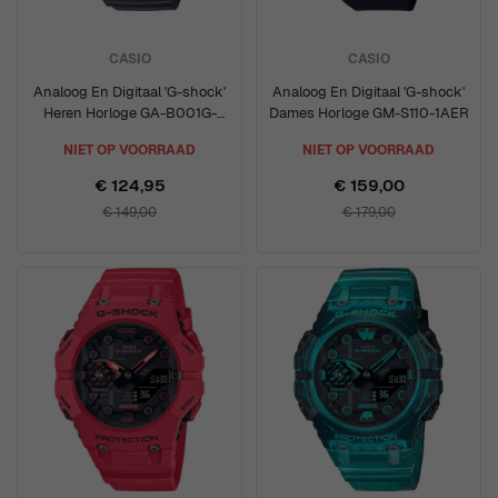
CASIO
CASIO
Analoog En Digitaal 'G-shock'
Analoog En Digitaal 'G-shock'
Heren Horloge GA-B001G-
Dames Horloge GM-S110-1AER
1AER
NIET OP VOORRAAD
NIET OP VOORRAAD
€ 124,95
€ 159,00
€ 149,00
€ 179,00