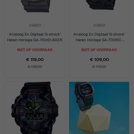
CASIO
CASIO
Analoog En Digitaal 'G-shock'
Analoog En Digitaal 'G-shock'
Heren Horloge GA-110HD-8AER
Heren Horloge GA-700RC-
1AER
NIET OP VOORRAAD
NIET OP VOORRAAD
€ 119,00
€ 109,00
€ 139,00
€ 119,00