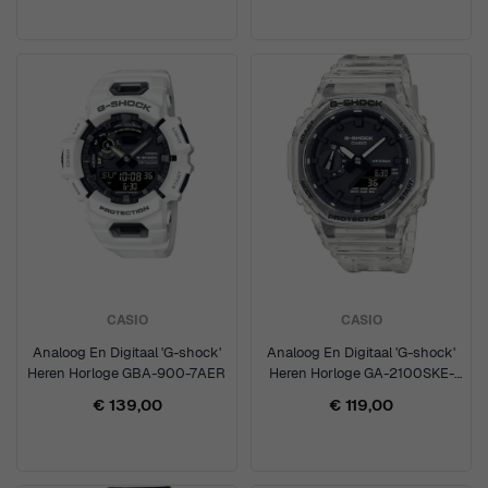
CASIO
CASIO
Analoog En Digitaal 'G-shock'
Analoog En Digitaal 'G-shock'
Heren Horloge GBA-900-7AER
Heren Horloge GA-2100SKE-
7AER
€ 139,00
€ 119,00