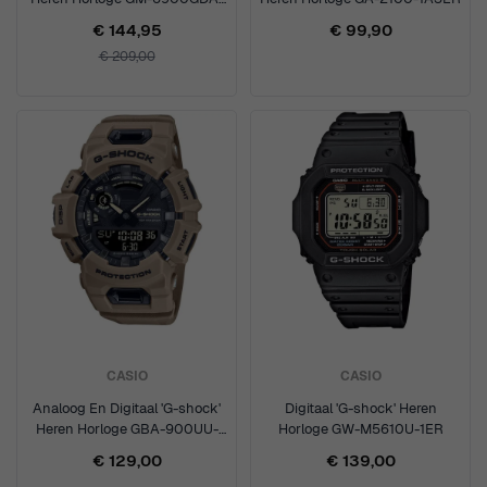
9ER
€ 144,95
€ 99,90
€ 209,00
CASIO
CASIO
Analoog En Digitaal 'G-shock'
Digitaal 'G-shock' Heren
Heren Horloge GBA-900UU-
Horloge GW-M5610U-1ER
5AER
€ 129,00
€ 139,00