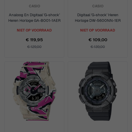
CASIO
CASIO
Analoog En Digitaal 'G-shock'
Digitaal 'G-shock' Heren
Heren Horloge GA-B001-1AER
Horloge DW-5600NN-1ER
NIET OP VOORRAAD
NIET OP VOORRAAD
€ 119,95
€ 109,00
€ 129,00
€ 139,00