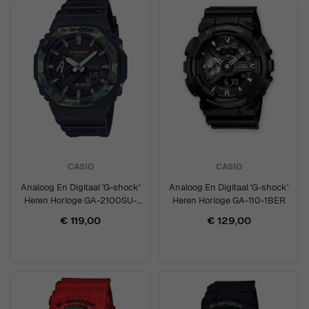
CASIO
CASIO
Analoog En Digitaal 'G-shock'
Analoog En Digitaal 'G-shock'
Heren Horloge GA-2100SU-
Heren Horloge GA-110-1BER
1AER
€ 119,00
€ 129,00