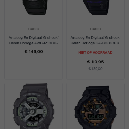
CASIO
CASIO
Analoog En Digitaal 'G-shock'
Analoog En Digitaal 'G-shock'
Heren Horloge AWG-M100B-
Heren Horloge GA-B001CBR-
1AER
1AER
€ 149,00
NIET OP VOORRAAD
€ 119,95
€ 139,00