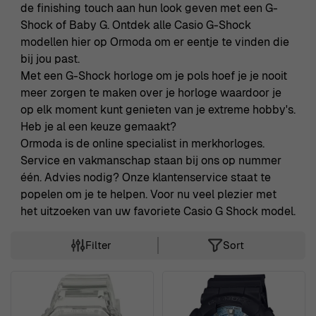
de finishing touch aan hun look geven met een G-
Shock of Baby G. Ontdek alle Casio G-Shock
modellen hier op Ormoda om er eentje te vinden die
bij jou past.
Met een G-Shock horloge om je pols hoef je je nooit
meer zorgen te maken over je horloge waardoor je
op elk moment kunt genieten van je extreme hobby's.
Heb je al een keuze gemaakt?
Ormoda is de online specialist in merkhorloges.
Service en vakmanschap staan bij ons op nummer
één. Advies nodig? Onze klantenservice staat te
popelen om je te helpen. Voor nu veel plezier met
het uitzoeken van uw favoriete Casio G Shock model.
Filter
Sort
Skip to product list