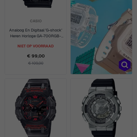
CASIO
Analoog En Digitaal 'G-shock'
Heren Horloge GA-700RGB-
1AER
NIET OP VOORRAAD
€ 99,00
€ 109,00