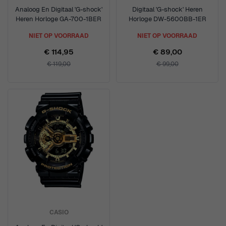
Analoog En Digitaal 'G-shock'
Digitaal 'G-shock' Heren
Heren Horloge GA-700-1BER
Horloge DW-5600BB-1ER
NIET OP VOORRAAD
NIET OP VOORRAAD
€ 114,95
€ 89,00
€ 119,00
€ 99,00
CASIO