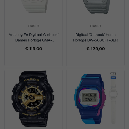
CASIO
CASIO
Analoog En Digitaal 'G-shock'
Digitaal 'G-shock' Heren
Dames Horloge GMA-
Horloge DW-5600FF-8ER
S2100MD-7AER
€ 119,00
€ 129,00