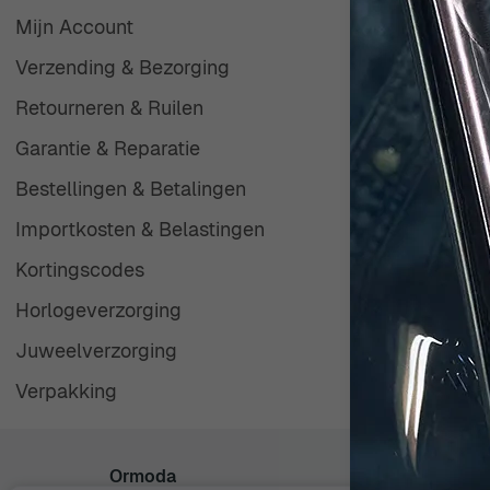
product of andere
Mijn Account
Verzending & Bezorging
Retourneren & Ruilen
Garantie & Reparatie
Bestellingen & Betalingen
Importkosten & Belastingen
Kortingscodes
Horlogeverzorging
Juweelverzorging
Verpakking
Ormoda