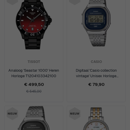
TISSOT
CASIO
Analoog 'Seastar 1000' Heren
Digitaal 'Casio collection
Horloge T1204103342100
vintage' Unisex Horloge
A140WE-2AEF
€ 499,50
€ 79,90
€ 545,00