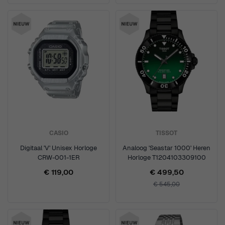
CASIO
TISSOT
Digitaal 'V' Unisex Horloge
Analoog 'Seastar 1000' Heren
CRW-001-1ER
Horloge T1204103309100
€ 119,00
€ 499,50
€ 545,00