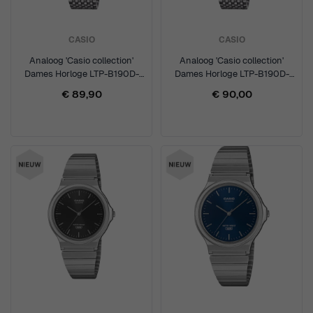
CASIO
CASIO
Analoog 'Casio collection'
Analoog 'Casio collection'
Dames Horloge LTP-B190D-
Dames Horloge LTP-B190D-
2BVER
7BVER
€ 89,90
€ 90,00