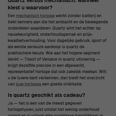
Quartz versus mechanisch: wanneer
kiest u waarvoor?
Een
mechanisch horloge
werkt zonder batterij en
trekt kenners aan die het ambacht en de bewegende
onderdelen waarderen. Quartz wint het echter op
nauwkeurigheid, onderhoudsgemak en prijs-
kwaliteitverhouding. Voor dagelijks gebruik, sport of
als eerste serieuze aankoop is quartz de
praktischere keuze. Wie aan het hogere segment
denkt — Tissot of Versace in quartz uitvoering —
krijgt dezelfde precisie in een afgewerkt,
representatief horloge dat ook zakelijk meekan. Wilt
u de luxere kant verkennen, dan biedt het overzicht
van
luxe horloges
een goede oriëntatie.
Is quartz geschikt als cadeau?
Ja — het is een van de meest gegeven
horlogetypen, juist omdat het weinig onderhoud
vraagt en in vrijwel elke prijsklasse beschikbaar is.