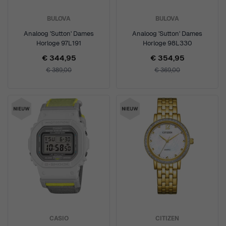
BULOVA
BULOVA
Analoog 'Sutton' Dames
Analoog 'Sutton' Dames
Horloge 97L191
Horloge 98L330
€ 344,95
€ 354,95
€ 389,00
€ 369,00
CASIO
CITIZEN