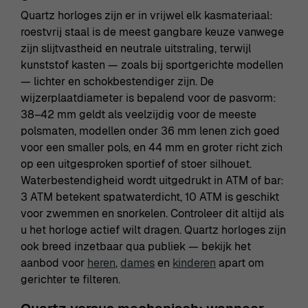
Quartz horloges zijn er in vrijwel elk kasmateriaal:
roestvrij staal is de meest gangbare keuze vanwege
zijn slijtvastheid en neutrale uitstraling, terwijl
kunststof kasten — zoals bij sportgerichte modellen
— lichter en schokbestendiger zijn. De
wijzerplaatdiameter is bepalend voor de pasvorm:
38–42 mm geldt als veelzijdig voor de meeste
polsmaten, modellen onder 36 mm lenen zich goed
voor een smaller pols, en 44 mm en groter richt zich
op een uitgesproken sportief of stoer silhouet.
Waterbestendigheid wordt uitgedrukt in ATM of bar:
3 ATM betekent spatwaterdicht, 10 ATM is geschikt
voor zwemmen en snorkelen. Controleer dit altijd als
u het horloge actief wilt dragen. Quartz horloges zijn
ook breed inzetbaar qua publiek — bekijk het
aanbod voor
heren
,
dames
en
kinderen
apart om
gerichter te filteren.