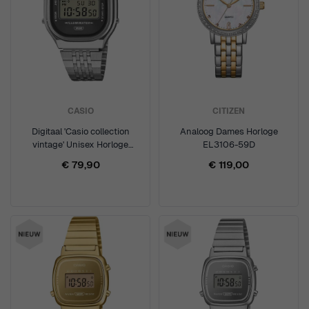
CASIO
CITIZEN
Digitaal 'Casio collection
Analoog Dames Horloge
vintage' Unisex Horloge
EL3106-59D
A140WE-8AEF
€ 79,90
€ 119,00