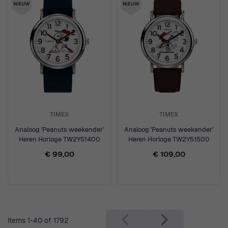
TIMEX
TIMEX
Analoog 'Peanuts weekender'
Analoog 'Peanuts weekender'
Heren Horloge TW2Y51400
Heren Horloge TW2Y51500
€ 99,00
€ 109,00
Items
1
-
40
of
1792