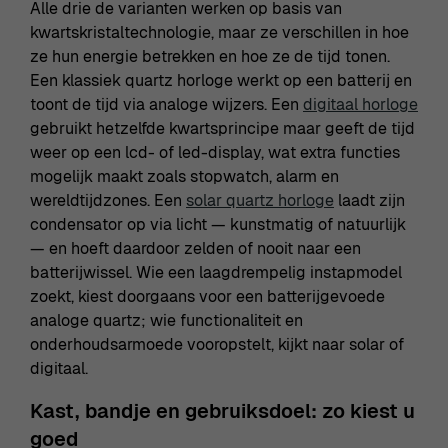
Alle drie de varianten werken op basis van
kwartskristaltechnologie, maar ze verschillen in hoe
ze hun energie betrekken en hoe ze de tijd tonen.
Een klassiek quartz horloge werkt op een batterij en
toont de tijd via analoge wijzers. Een
digitaal horloge
gebruikt hetzelfde kwartsprincipe maar geeft de tijd
weer op een lcd- of led-display, wat extra functies
mogelijk maakt zoals stopwatch, alarm en
wereldtijdzones. Een
solar quartz horloge
laadt zijn
condensator op via licht — kunstmatig of natuurlijk
— en hoeft daardoor zelden of nooit naar een
batterijwissel. Wie een laagdrempelig instapmodel
zoekt, kiest doorgaans voor een batterijgevoede
analoge quartz; wie functionaliteit en
onderhoudsarmoede vooropstelt, kijkt naar solar of
digitaal.
Kast, bandje en gebruiksdoel: zo kiest u
goed