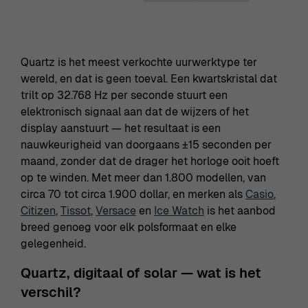
Quartz is het meest verkochte uurwerktype ter
wereld, en dat is geen toeval. Een kwartskristal dat
trilt op 32.768 Hz per seconde stuurt een
elektronisch signaal aan dat de wijzers of het
display aanstuurt — het resultaat is een
nauwkeurigheid van doorgaans ±15 seconden per
maand, zonder dat de drager het horloge ooit hoeft
op te winden. Met meer dan 1.800 modellen, van
circa 70 tot circa 1.900 dollar, en merken als
Casio
,
Citizen
,
Tissot
,
Versace
en
Ice Watch
is het aanbod
breed genoeg voor elk polsformaat en elke
gelegenheid.
Quartz, digitaal of solar — wat is het
verschil?