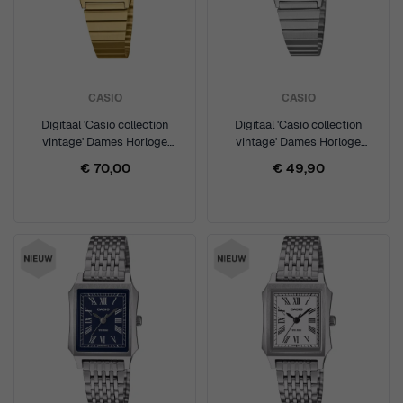
CASIO
CASIO
Digitaal 'Casio collection
Digitaal 'Casio collection
vintage' Dames Horloge
vintage' Dames Horloge
LA670WEGS-9AEF
LA670WES-7AEF
€ 70,00
€ 49,90