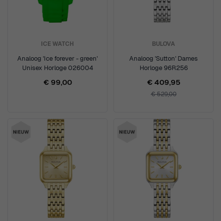
ICE WATCH
BULOVA
Analoog 'Ice forever - green'
Analoog 'Sutton' Dames
Unisex Horloge 026004
Horloge 96R256
€ 99,00
€ 409,95
€ 529,00