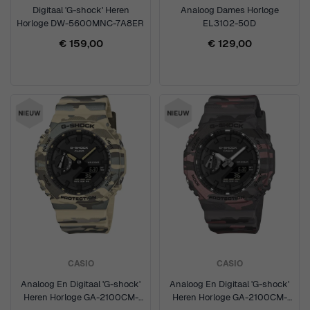
Digitaal 'G-shock' Heren
Analoog Dames Horloge
Horloge DW-5600MNC-7A8ER
EL3102-50D
€ 159,00
€ 129,00
CASIO
CASIO
Analoog En Digitaal 'G-shock'
Analoog En Digitaal 'G-shock'
Heren Horloge GA-2100CM-
Heren Horloge GA-2100CM-