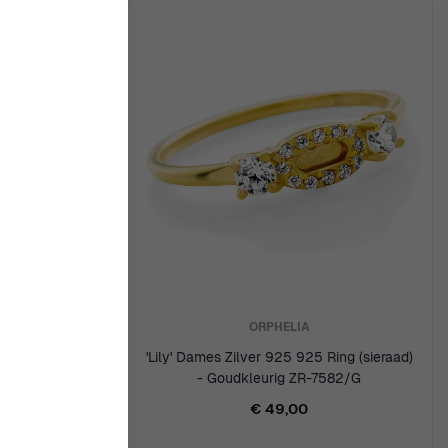
ORPHELIA
 925 Ring
'Lily' Dames Zilver 925 925 Ring (sieraad)
 ZR-7569
- Goudkleurig ZR-7582/G
€ 49,00