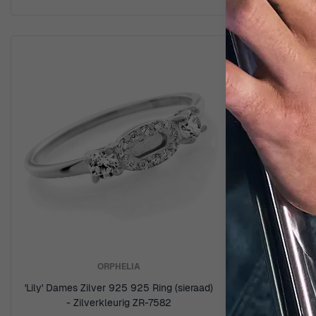
ORPHELIA
'Lily' Dames Zilver 925 925 Ring (sieraad)
'Malaga'
- Zilverkleurig ZR-7582
(sieraad