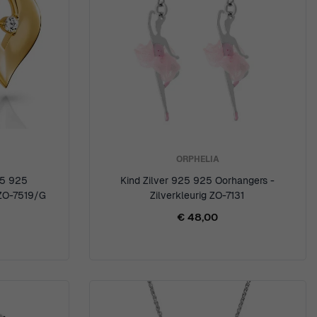
ORPHELIA
25 925
Kind Zilver 925 925 Oorhangers -
 ZO-7519/G
Zilverkleurig ZO-7131
€ 48,00