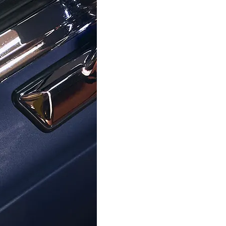
i' Dames Zilver 925 925 Ring
'Cecilia' Dames Zilver 925
d) - Zilverkleurig ZR-7570
(sieraad) - Goudkleurig 
€ 49,00
€ 59,00