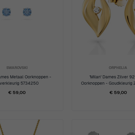
SWAROVSKI
ORPHELIA
 Dames Metaal Oorknoppen -
'Milan' Dames Zilver 9
lverkleurig 5734250
Oorknoppen - Goudkleurig
€ 59,00
€ 59,00