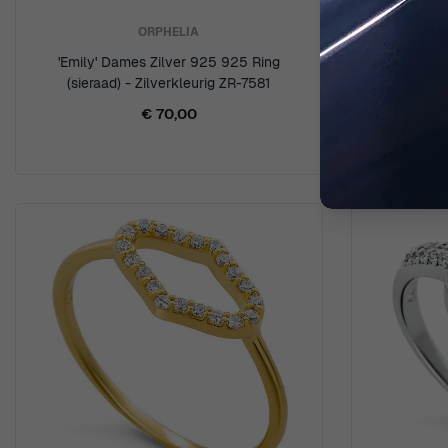
ORPHELIA
'Emily' Dames Zilver 925 925 Ring
'Shine' 
(sieraad) - Zilverkleurig ZR-7581
(sieraa
€ 70,00