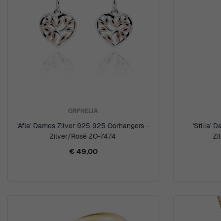
ORPHELIA
'Afia' Dames Zilver 925 925 Oorhangers -
'Stilla'
Zilver/Rosé ZO-7474
Zi
€ 49,00