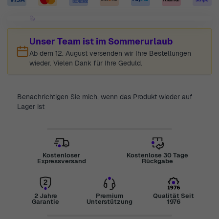
Unser Team ist im Sommerurlaub
Ab dem 12. August versenden wir Ihre Bestellungen
wieder. Vielen Dank für Ihre Geduld.
Benachrichtigen Sie mich, wenn das Produkt wieder auf
Lager ist
Kostenloser
Kostenlose 30 Tage
Expressversand
Rückgabe
2 Jahre
Premium
Qualität Seit
Garantie
Unterstützung
1976