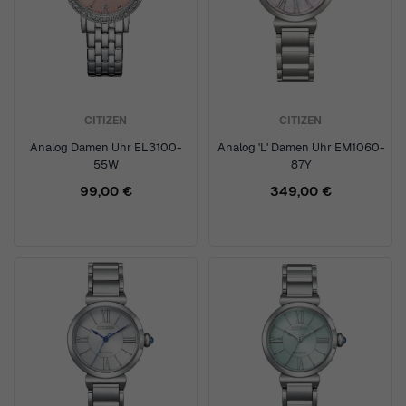
CITIZEN
CITIZEN
Analog Damen Uhr EL3100-
Analog 'L' Damen Uhr EM1060-
55W
87Y
99,00 €
349,00 €