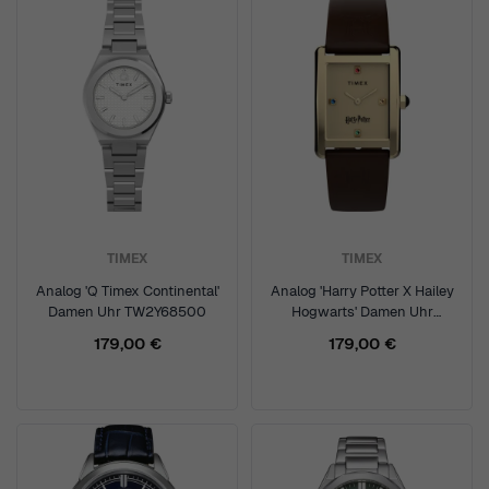
TIMEX
TIMEX
Analog 'Q Timex Continental'
Analog 'Harry Potter X Hailey
Damen Uhr TW2Y68500
Hogwarts' Damen Uhr
TW2Y75700
179,00 €
179,00 €