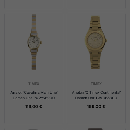
TIMEX
TIMEX
Analog 'Cavatina Main Line'
Analog 'Q Timex Continental'
Damen Uhr TW2Y66900
Damen Uhr TW2Y68300
119,00 €
189,00 €