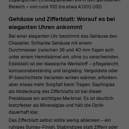
Bereich – von rund 100 bis etwa 4.000 USD.
Gehäuse und Zifferblatt: Worauf es bei
eleganten Uhren ankommt
Bei einer eleganten Uhr bestimmt das Gehäuse den
Charakter. Schlanke Gehäuse mit einem
Durchmesser zwischen 36 und 40 mm fügen sich
unter einem Hemdsärmel ein, ohne zu verschwinden.
Edelstahl ist der klassische Werkstoff – pflegeleicht,
korrosionsbeständig und langlebig. Vergoldete oder
IP-beschichtete Varianten wirken wärmer, erfordern
aber etwas mehr Sorgfalt beim Tragen. Saphirglas
als Abdeckung des Zifferblatts ist bei dieser
Preisklasse ein wichtiges Merkmal: Es ist deutlich
kratzfester als Mineralglas und hält die Optik
dauerhaft klar.
Das Zifferblatt selbst sollte wenig ablenken – ein
ruhiges Sunray-Finish, Stabindizes statt Ziffern oder