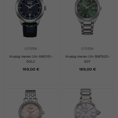
CITIZEN
CITIZEN
Analog Herren Uhr AW0151-
Analog Herren Uhr BM7620-
00LC
83Y
169,00 €
189,00 €