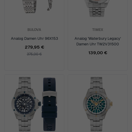
BULOVA
TIMEX
Analog Damen Uhr 96X153
Analog 'Waterbury Legacy'
Damen Uhr TW2V31500
279,95 €
139,00 €
375,00 €