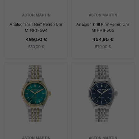
ASTON MARTIN
ASTON MARTIN
Analog 'Thrill Rim' Herren Uhr
Analog 'Thrill Rim' Herren Uhr
MTRR1F504
MTRR1F505
499,50 €
454,95 €
630,00 €
570,00 €
ASTON MARTIN
ASTON MARTIN