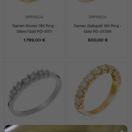
ORPHELIA
ORPHELIA
Damen Bicolor 18K Ring -
Damen Gelbgold 18K Ring -
Silber/Gold RD-3071
Gold RD-33336
1.799,00 €
600,00 €
✕