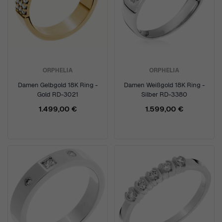
ORPHELIA
ORPHELIA
Damen Gelbgold 18K Ring -
Damen Weißgold 18K Ring -
Gold RD-3021
Silber RD-3380
1.499,00 €
1.599,00 €