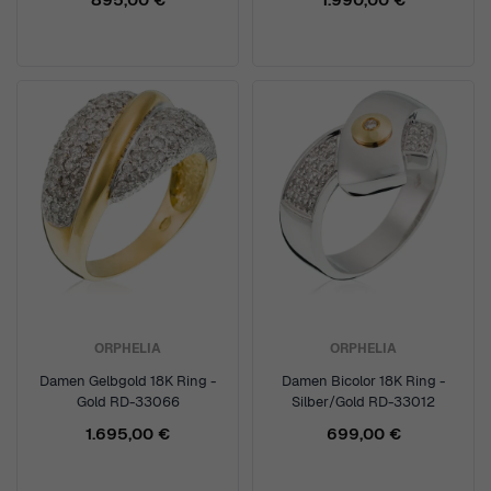
ORPHELIA
ORPHELIA
Damen Gelbgold 18K Ring -
Damen Bicolor 18K Ring -
Gold RD-33066
Silber/Gold RD-33012
1.695,00 €
699,00 €