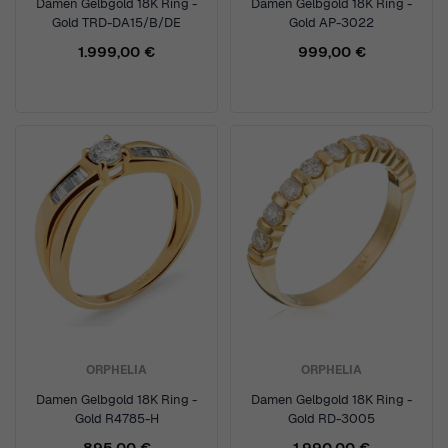
Damen Gelbgold 18K Ring -
Damen Gelbgold 18K Ring -
Gold TRD-DA15/B/DE
Gold AP-3022
1.999,00 €
999,00 €
ORPHELIA
ORPHELIA
Damen Gelbgold 18K Ring -
Damen Gelbgold 18K Ring -
Gold R4785-H
Gold RD-3005
895,00 €
1.990,00 €