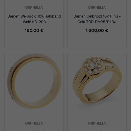
ORPHELIA
ORPHELIA
Damen Weißgold 18K Halsband
Damen Gelbgold 18K Ring -
- Weiß KD-2001
Gold TRD-DA05/B/DJ
180,00 €
1.600,00 €
ORPHELIA
ORPHELIA