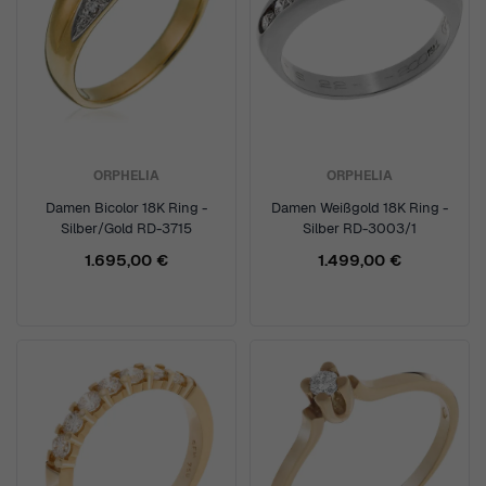
ORPHELIA
ORPHELIA
Damen Bicolor 18K Ring -
Damen Weißgold 18K Ring -
Silber/Gold RD-3715
Silber RD-3003/1
1.695,00 €
1.499,00 €