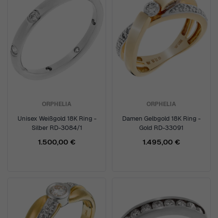
ORPHELIA
ORPHELIA
Unisex Weißgold 18K Ring -
Damen Gelbgold 18K Ring -
Silber RD-3084/1
Gold RD-33091
1.500,00 €
1.495,00 €