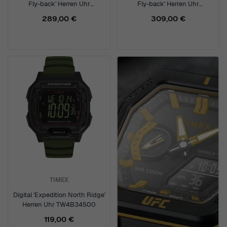
Fly-back' Herren Uhr
Fly-back' Herren Uhr
TW2Y70100
TW2Y70200
289,00 €
309,00 €
TIMEX
Digital 'Expedition North Ridge'
Herren Uhr TW4B34500
119,00 €