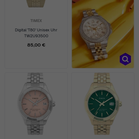
TIMEX
Digital 'T80' Unisex Uhr
TW2U93500
85,00 €