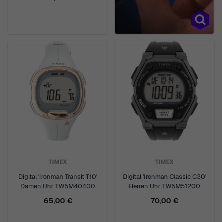
TIMEX
TIMEX
Digital 'Ironman Transit T10'
Digital 'Ironman Classic C30'
Damen Uhr TW5M40400
Herren Uhr TW5M51200
65,00 €
70,00 €