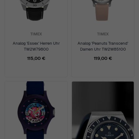
TIMEX
TIMEX
Analog 'Essex' Herren Uhr
Analog 'Peanuts Transcend'
TW2W79800
Damen Uhr TW2W85100
115,00 €
119,00 €