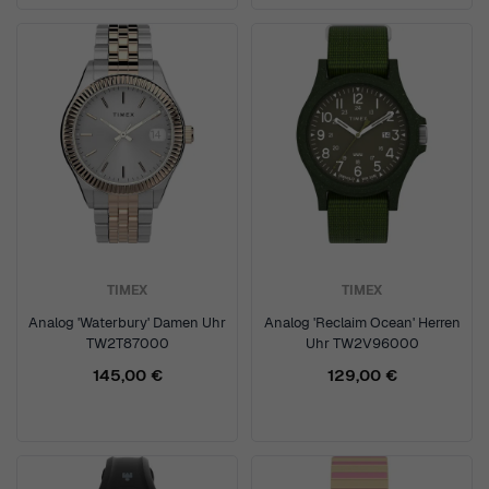
TIMEX
TIMEX
Analog 'Waterbury' Damen Uhr
Analog 'Reclaim Ocean' Herren
TW2T87000
Uhr TW2V96000
145,00 €
129,00 €