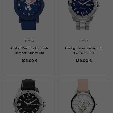
TIMEX
TIMEX
Analog 'Peanuts Originals
Analog 'Essex' Herren Uhr
Camper' Unisex Uhr
TW2W79500
TW2W48500
105,00 €
129,00 €