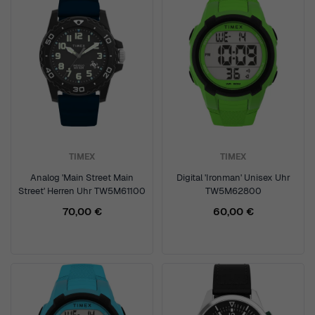
TIMEX
TIMEX
Analog 'Main Street Main
Digital 'Ironman' Unisex Uhr
Street' Herren Uhr TW5M61100
TW5M62800
70,00 €
60,00 €