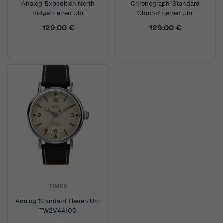
Analog 'Expedition North
Chronograph 'Standard
Ridge' Herren Uhr
Chrono' Herren Uhr
TW2V40600
TW2V43800
129,00 €
129,00 €
TIMEX
Analog 'Standard' Herren Uhr
TW2V44100