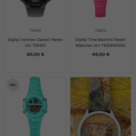
TIMEX
TIMEX
Digital 'Ironman Classic' Herren
Digital 'Time Machine Tween'
Uhr T5E901
Mädchen Uhr TW2W92500
85,00 €
49,00 €