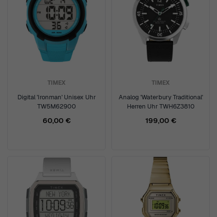
TIMEX
TIMEX
Digital 'Ironman' Unisex Uhr
Analog 'Waterbury Traditional'
TW5M62900
Herren Uhr TWH6Z3810
60,00 €
199,00 €