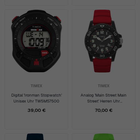
TIMEX
TIMEX
Digital 'Ironman Stopwatch'
Analog 'Main Street Main
Unisex Uhr TW5M57500
Street' Herren Uhr
TW5M61000
39,00 €
70,00 €