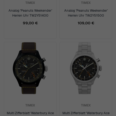
TIMEX
TIMEX
Analog 'Peanuts Weekender'
Analog 'Peanuts Weekender'
Herren Uhr TW2Y51400
Herren Uhr TW2Y51500
99,00 €
109,00 €
TIMEX
TIMEX
Multi Zifferblatt 'Waterbury Ace
Multi Zifferblatt 'Waterbury Ace