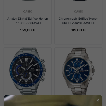
CASIO
CASIO
Analog Digital 'Edifice' Herren
Chronograph 'Edifice' Herren
Uhr ECB-30D-2AEF
Uhr EFV-620L-1AVUEF
159,00 €
119,00 €
✕
CASIO
CASIO