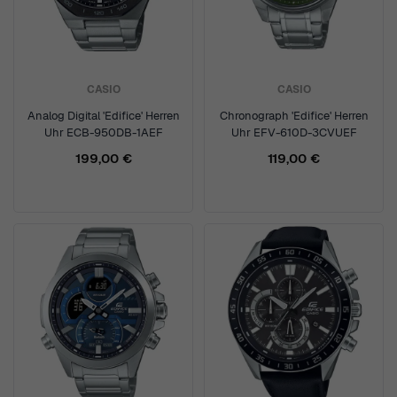
CASIO
CASIO
Analog Digital 'Edifice' Herren
Chronograph 'Edifice' Herren
Uhr ECB-950DB-1AEF
Uhr EFV-610D-3CVUEF
199,00 €
119,00 €