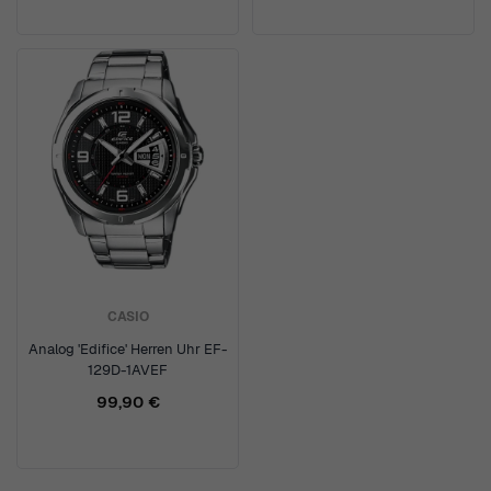
CASIO
Analog 'Edifice' Herren Uhr EF-
129D-1AVEF
99,90 €