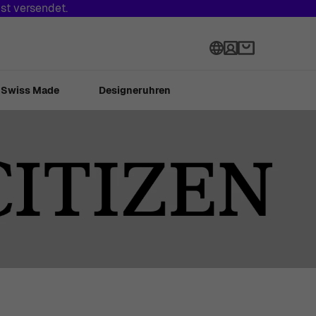
st versendet.
Sprache
Swiss Made
Designeruhren