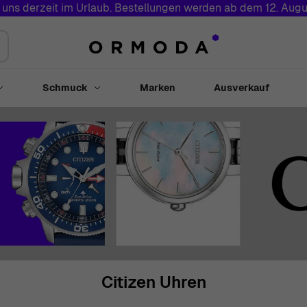
 uns derzeit im Urlaub. Bestellungen werden ab dem 12. Augu
Schmuck
Marken
Ausverkauf
Toggle submenu for Uhren
Toggle submenu for Schmuck
Citizen Uhren