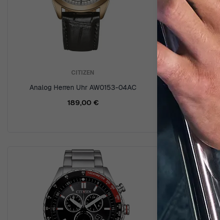
CITIZEN
Analog Herren Uhr AW0153-04AC
189,00 €