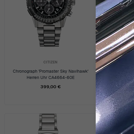
CITIZEN
Chronograph 'Promaster Sky Navihawk'
Chronogr
Herren Uhr CA4664-60E
399,00 €