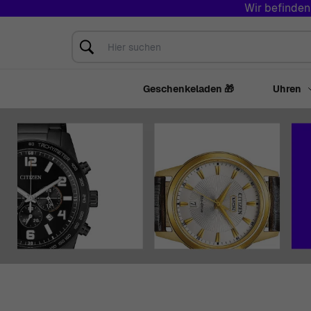
Wir befinden
Zum Inhalt springen
Hier suchen
Geschenkeladen 🎁
Uhren