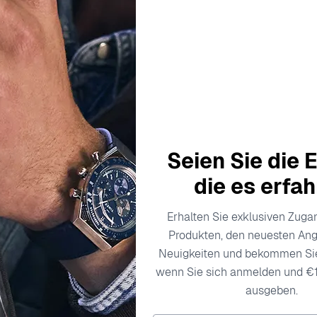
CITIZEN
Analog Damen Uhr FE6
199,00 €
Seien Sie die E
die es erfa
Erhalten Sie exklusiven Zug
Produkten, den neuesten An
Neuigkeiten und bekommen S
wenn Sie sich anmelden und €
ausgeben.