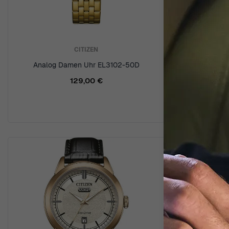
CITIZEN
Analog Damen Uhr EL3102-50D
Analog Digi
129,00 €