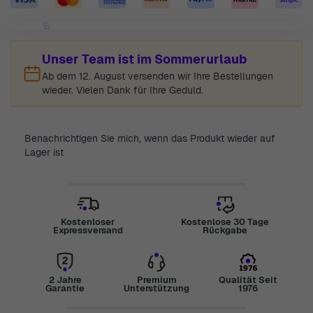
Unser Team ist im Sommerurlaub
Ab dem 12. August versenden wir Ihre Bestellungen
wieder. Vielen Dank für Ihre Geduld.
Benachrichtigen Sie mich, wenn das Produkt wieder auf
Lager ist
Kostenloser
Kostenlose 30 Tage
Expressversand
Rückgabe
2 Jahre
Premium
Qualität Seit
Garantie
Unterstützung
1976