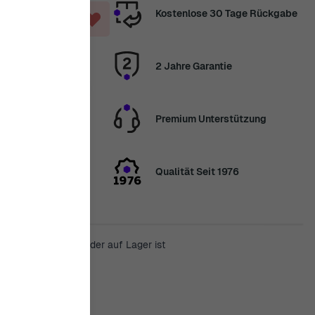
Kostenlose 30 Tage Rückgabe
2 Jahre Garantie
Premium Unterstützung
nden wir Ihre
elen Dank für
Qualität Seit 1976
enn das Produkt wieder auf Lager ist