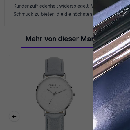
Kundenzufriedenheit widerspiegelt. Mit über vier Jahr
Schmuck zu bieten, die die höchsten Standards an Hand
Mehr von dieser Marke
←
Previous related products