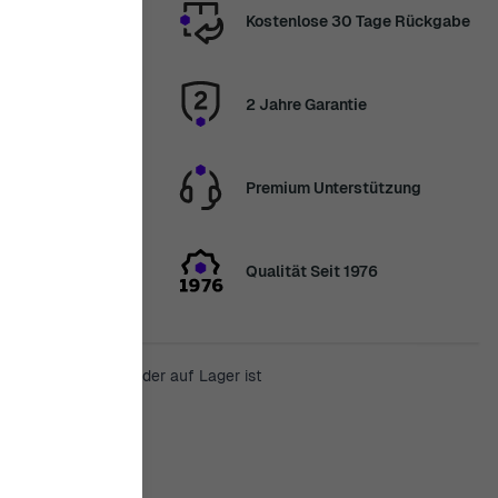
Kostenlose 30 Tage Rückgabe
2 Jahre Garantie
nden wir Ihre
Premium Unterstützung
elen Dank für
Qualität Seit 1976
enn das Produkt wieder auf Lager ist