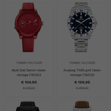
TOMMY HILFIGER
TOMMY HILFIGER
Multi Dial 'Denim' Heren
Analoog 'Th85 gmt' Heren
Horloge 1791323
Horloge 1792132
€ 104,95
€ 199,95
€ 139,00
€ 289,00