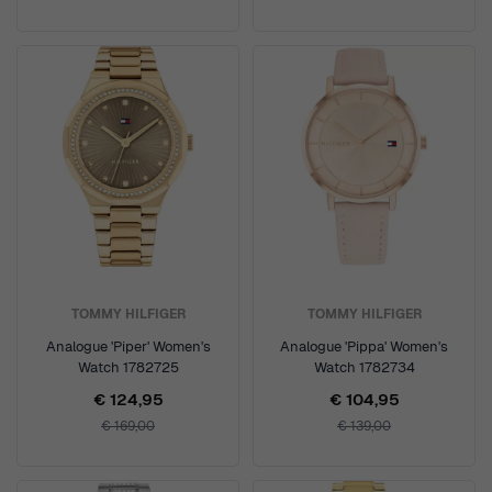
TOMMY HILFIGER
TOMMY HILFIGER
Analogue 'Piper' Women's
Analogue 'Pippa' Women's
Watch 1782725
Watch 1782734
€ 124,95
€ 104,95
€ 169,00
€ 139,00