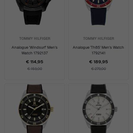
TOMMY HILFIGER
TOMMY HILFIGER
Analogue 'Windsurf' Men's
Analogue 'Th85' Men's Watch
Watch 1792137
1792141
€ 114,95
€ 189,95
€ 159,00
€ 279,00