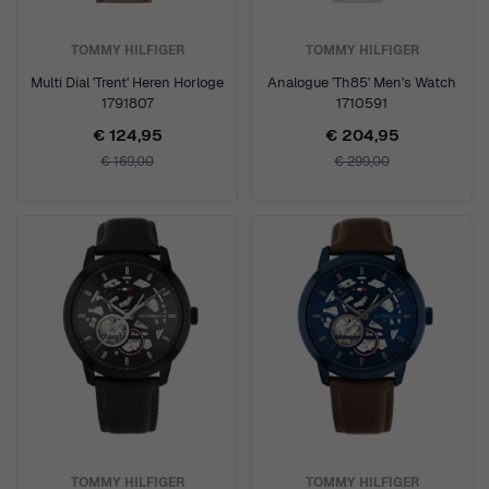
TOMMY HILFIGER
TOMMY HILFIGER
Multi Dial 'Trent' Heren Horloge
Analogue 'Th85' Men's Watch
1791807
1710591
€ 124,95
€ 204,95
€ 169,00
€ 299,00
TOMMY HILFIGER
TOMMY HILFIGER