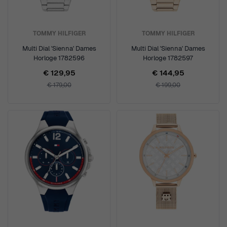
TOMMY HILFIGER
TOMMY HILFIGER
Multi Dial 'Sienna' Dames
Multi Dial 'Sienna' Dames
Horloge 1782596
Horloge 1782597
€ 129,95
€ 144,95
€ 179,00
€ 199,00