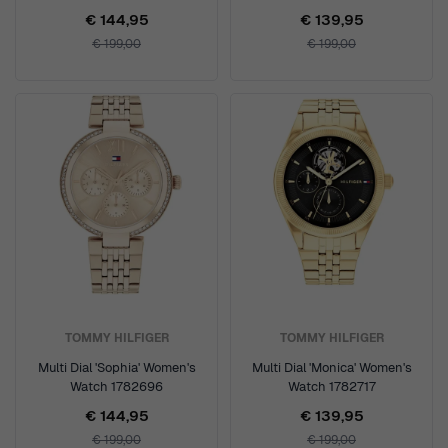
€ 144,95
€ 139,95
€ 199,00
€ 199,00
TOMMY HILFIGER
TOMMY HILFIGER
Multi Dial 'Sophia' Women's
Multi Dial 'Monica' Women's
Watch 1782696
Watch 1782717
€ 144,95
€ 139,95
€ 199,00
€ 199,00