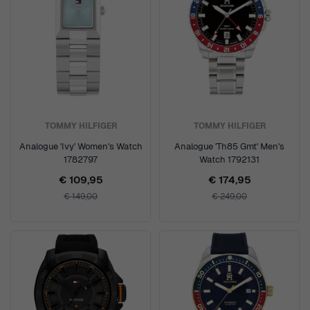
TOMMY HILFIGER
TOMMY HILFIGER
Analogue 'Ivy' Women's Watch
Analogue 'Th85 Gmt' Men's
1782797
Watch 1792131
€ 109,95
€ 174,95
€ 149,00
€ 249,00