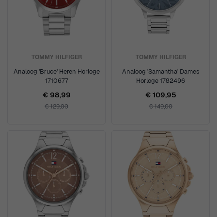
TOMMY HILFIGER
TOMMY HILFIGER
Analoog 'Bruce' Heren Horloge
Analoog 'Samantha' Dames
1710677
Horloge 1782496
€ 98,99
€ 109,95
€ 129,00
€ 149,00