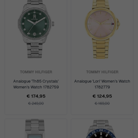
TOMMY HILFIGER
TOMMY HILFIGER
Analogue 'Th85 Crystals'
Analogue 'Lori' Women's Watch
Women's Watch 1782759
1782779
€ 174,95
€ 124,95
€ 249,00
€ 169,00