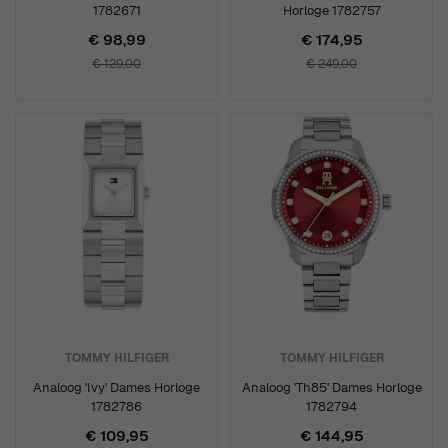
1782671
Horloge 1782757
€ 98,99
€ 174,95
€ 129,00
€ 249,00
TOMMY HILFIGER
TOMMY HILFIGER
Analoog 'Ivy' Dames Horloge
Analoog 'Th85' Dames Horloge
1782786
1782794
€ 109,95
€ 144,95