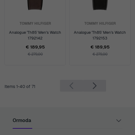
TOMMY HILFIGER
TOMMY HILFIGER
Analogue 'Th85' Men's Watch
Analogue 'Th85' Men's Watch
1792142
1792153
€ 189,95
€ 189,95
€ 279,00
€ 279,00
Items
1
-
40
of
71
Ormoda