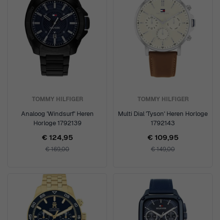
TOMMY HILFIGER
TOMMY HILFIGER
Analoog 'Windsurf' Heren
Multi Dial 'Tyson' Heren Horloge
Horloge 1792139
1792143
€ 124,95
€ 109,95
€ 169,00
€ 149,00