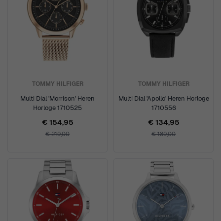
TOMMY HILFIGER
TOMMY HILFIGER
Multi Dial 'Morrison' Heren
Multi Dial 'Apollo' Heren Horloge
Horloge 1710525
1710556
€ 154,95
€ 134,95
€ 219,00
€ 189,00