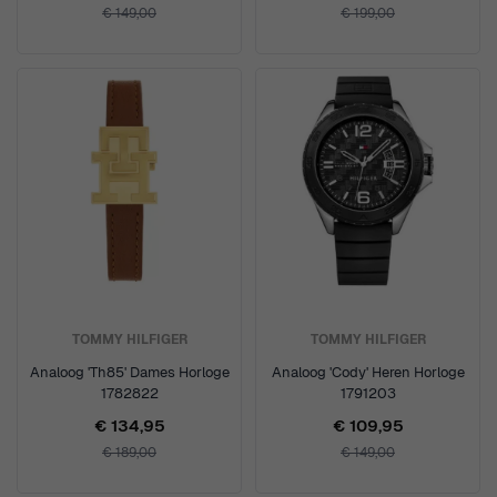
€ 149,00
€ 199,00
TOMMY HILFIGER
TOMMY HILFIGER
Analoog 'Th85' Dames Horloge
Analoog 'Cody' Heren Horloge
1782822
1791203
€ 134,95
€ 109,95
€ 189,00
€ 149,00