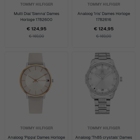
TOMMY HILFIGER
TOMMY HILFIGER
Multi Dial 'Sienna' Dames
Analoog 'Iris' Dames Horloge
Horloge 1782600
1782616
€ 124,95
€ 124,95
€ 169,00
€ 169,00
TOMMY HILFIGER
TOMMY HILFIGER
Analoog 'Pippa' Dames Horloge
Analoog 'Th85 crystals' Dames