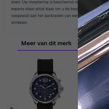
doen. Uw investering is beschermd met een garantie v
experts staat altijd klaar om u de beste klantenservic
toegewijd aan het aanbieden van een uitzonderlijk as
winkelen.
Meer van dit merk
←