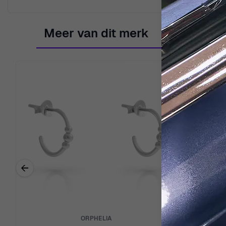
Meer van dit merk
←
Previous related products
ORPHELIA