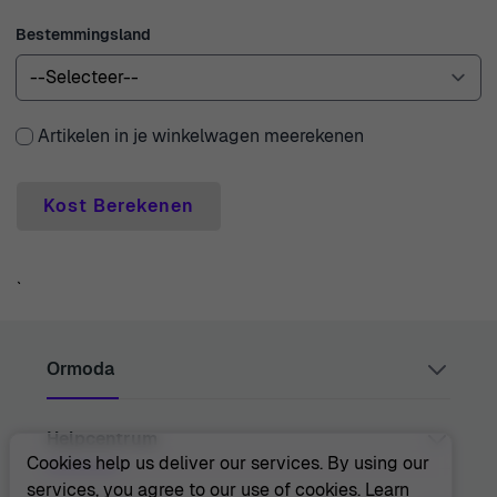
Bestemmingsland
Artikelen in je winkelwagen meerekenen
Kost Berekenen
`
Ormoda
Helpcentrum
Juul Grietensstraat 9/11, 2140 Antwerp, Belgium
support@ormoda.com
Cookies help us deliver our services. By using our
Maandag t/m donderdag tussen 09:30 en 18:00 uur
services, you agree to our use of cookies.
Learn