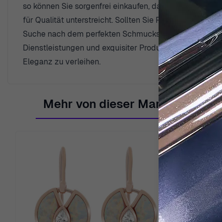
so können Sie sorgenfrei einkaufen, da Ihre Zufriedenhe
für Qualität unterstreicht. Sollten Sie Fragen haben 
Suche nach dem perfekten Schmuckstück zu helfen. Mit
Dienstleistungen und exquisiter Produkte verschrieben
Eleganz zu verleihen.
Mehr von dieser Marke