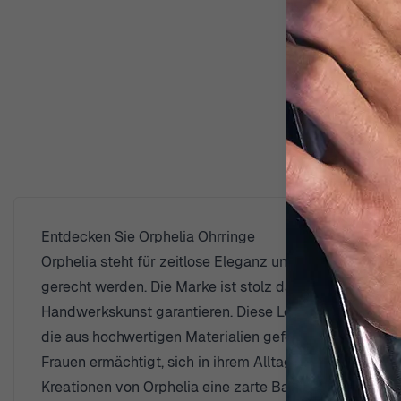
Entdecken Sie Orphelia Ohrringe
Orphelia steht für zeitlose Eleganz und kombiniert t
gerecht werden. Die Marke ist stolz darauf, talentiert
Handwerkskunst garantieren. Diese Leidenschaft für di
die aus hochwertigen Materialien gefertigt sind. Orphe
Frauen ermächtigt, sich in ihrem Alltag selbstbewusst
Kreationen von Orphelia eine zarte Balance aus Anmut