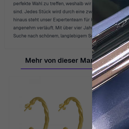
perfekte Wahl zu treffen, weshalb wir eine 30-tägige Rü
sind. Jedes Stück wird durch eine zweijährige Garant
hinaus steht unser Expertenteam für Kundenservice jede
angenehm verläuft. Mit über vier Jahrzehnten Erfahru
Suche nach schönem, langlebigem Schmuck macht.
Mehr von dieser Marke