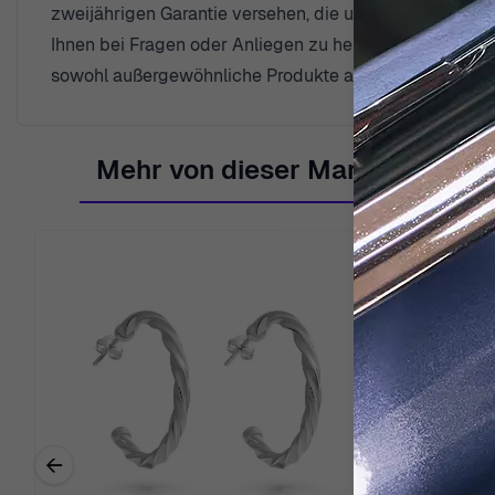
zweijährigen Garantie versehen, die unser Engagement 
Ihnen bei Fragen oder Anliegen zu helfen und Ihnen ein
sowohl außergewöhnliche Produkte als auch einen her
Mehr von dieser Marke
←
Previous related products