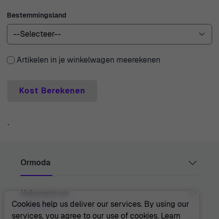
Bestemmingsland
Artikelen in je winkelwagen meerekenen
Kost Berekenen
`
Ormoda
Helpcentrum
Juul Grietensstraat 9/11, 2140 Antwerp, Belgium
support@ormoda.com
Cookies help us deliver our services. By using our
Maandag t/m donderdag tussen 09:30 en 18:00 uur
services, you agree to our use of cookies.
Learn