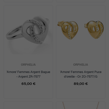
ORPHELIA
ORPHELIA
'Amore' Femmes Argent Bague
'Amore' Femmes Argent Puce
- Argent ZR-7577
d'oreille - Or ZO-7577/G
65,00 €
89,00 €