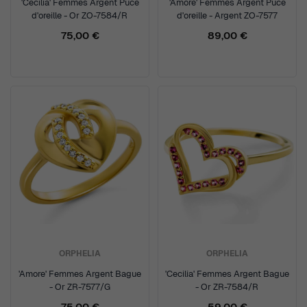
'Cecilia' Femmes Argent Puce
'Amore' Femmes Argent Puce
d'oreille - Or ZO-7584/R
d'oreille - Argent ZO-7577
75,00 €
89,00 €
ORPHELIA
ORPHELIA
'Amore' Femmes Argent Bague
'Cecilia' Femmes Argent Bague
- Or ZR-7577/G
- Or ZR-7584/R
75,00 €
59,00 €