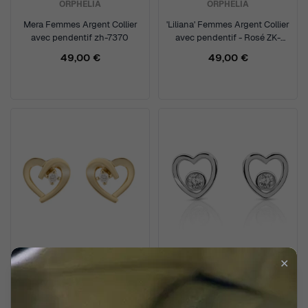
ORPHELIA
ORPHELIA
Mera Femmes Argent Collier
'Liliana' Femmes Argent Collier
avec pendentif zh-7370
avec pendentif - Rosé ZK-
7187/RG
49,00 €
49,00 €
✕
ORPHELIA
ORPHELIA
Mera Femmes Argent Puce
'Mila' Femmes Argent Puce