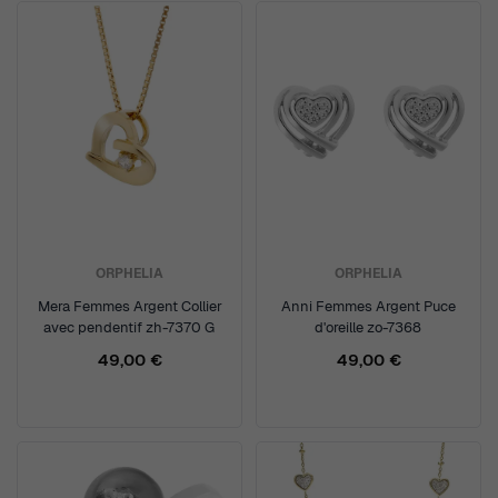
ORPHELIA
ORPHELIA
Mera Femmes Argent Collier
Anni Femmes Argent Puce
avec pendentif zh-7370 G
d'oreille zo-7368
49,00 €
49,00 €