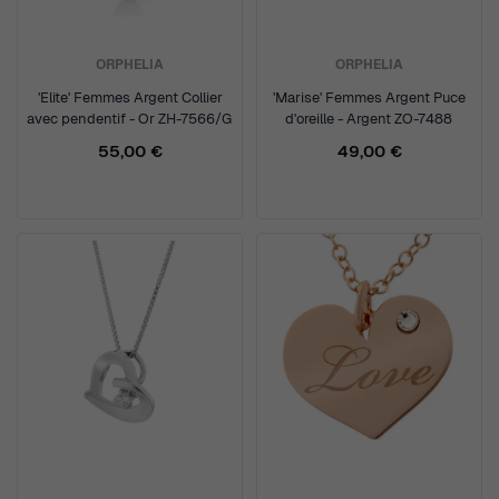
ORPHELIA
ORPHELIA
'Elite' Femmes Argent Collier
'Marise' Femmes Argent Puce
avec pendentif - Or ZH-7566/G
d'oreille - Argent ZO-7488
55,00 €
49,00 €