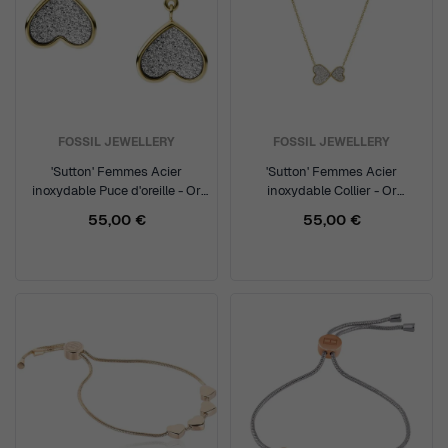
FOSSIL JEWELLERY
FOSSIL JEWELLERY
'Sutton' Femmes Acier
'Sutton' Femmes Acier
inoxydable Puce d'oreille - Or
inoxydable Collier - Or
JF03939710
JF03941710
55,00 €
55,00 €