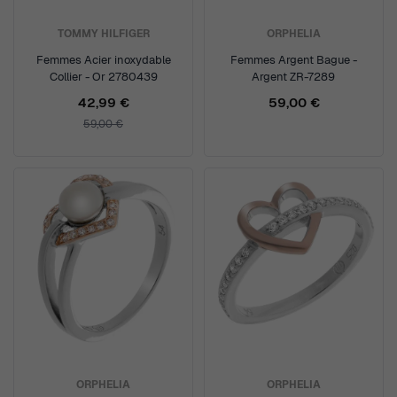
TOMMY HILFIGER
ORPHELIA
Femmes Acier inoxydable
Femmes Argent Bague -
Collier - Or 2780439
Argent ZR-7289
42,99 €
59,00 €
59,00 €
ORPHELIA
ORPHELIA