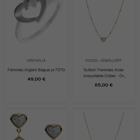
ORPHELIA
FOSSIL JEWELLERY
Femmes Argent Bague zr-7370
'Sutton' Femmes Acier
inoxydable Collier - Or
49,00 €
JF03942710
65,00 €