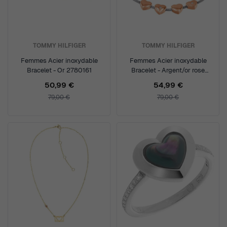
TOMMY HILFIGER
TOMMY HILFIGER
Femmes Acier inoxydable
Femmes Acier inoxydable
Bracelet - Or 2780161
Bracelet - Argent/or rose
2780122
50,99 €
54,99 €
79,00 €
79,00 €