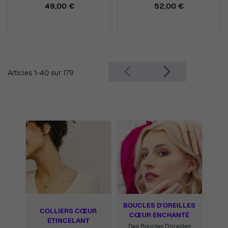
49,00 €
52,00 €
Articles
1
-
40
sur
179
BOUCLES D'OREILLES
COLLIERS CŒUR
CŒUR ENCHANTÉ
ÉTINCELANT
Des Boucles D'oreilles