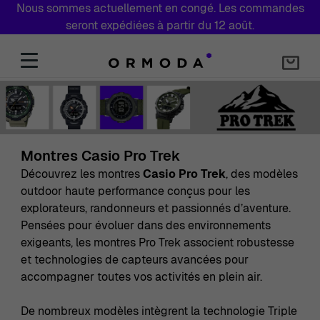
Nous sommes actuellement en congé. Les commandes
seront expédiées à partir du 12 août.
Aller au contenu
Montres Casio Pro Trek
Découvrez les montres
Casio
Pro Trek
, des modèles
outdoor haute performance conçus pour les
explorateurs, randonneurs et passionnés d’aventure.
Pensées pour évoluer dans des environnements
exigeants, les montres Pro Trek associent robustesse
et technologies de capteurs avancées pour
accompagner toutes vos activités en plein air.
De nombreux modèles intègrent la technologie Triple