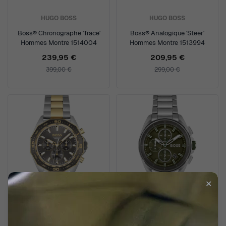
HUGO BOSS
HUGO BOSS
Boss® Chronographe 'Trace'
Boss® Analogique 'Steer'
Hommes Montre 1514004
Hommes Montre 1513994
239,95 €
209,95 €
399,00 €
299,00 €
✕
HUGO BOSS
HUGO BOSS