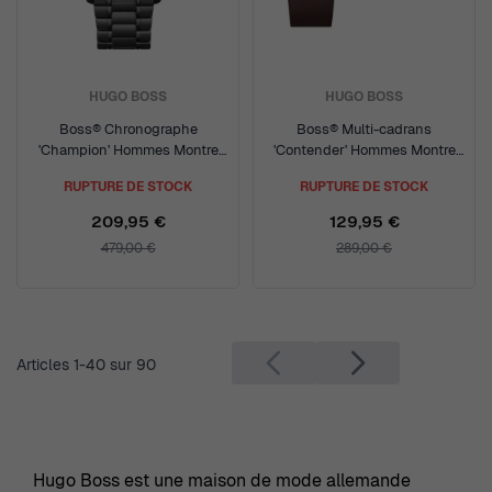
HUGO BOSS
HUGO BOSS
Boss® Chronographe
Boss® Multi-cadrans
'Champion' Hommes Montre
'Contender' Hommes Montre
1513960
1570176
RUPTURE DE STOCK
RUPTURE DE STOCK
209,95 €
129,95 €
479,00 €
289,00 €
Articles
1
-
40
sur
90
Hugo Boss est une maison de mode allemande