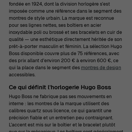
fondée en 1924, dont la division horlogère s'est
imposée comme une référence dans le segment des
montres de style urbain. La marque est reconnue
pour ses lignes nettes, ses boîtiers en acier
inoxydable poli ou brossé et ses bracelets en cuir de
qualité — une esthétique directement héritée de son
prêt-à-porter masculin et féminin. La sélection Hugo
Boss disponible couvre plus de 75 références, avec
des prix allant d'environ 200 € à environ 600 €, ce
qui la place dans le segment des
montres de design
accessibles.
Ce qui définit l'horlogerie Hugo Boss
Hugo Boss ne fabrique pas ses mouvements en
interne : les montres de la marque utilisent des
calibres quartz sous licence, ce qui garantit une
précision fiable et un entretien peu contraignant.
L'accent est mis sur le boîtier et le bracelet plutôt
que sur la mécanique. Les boîtiers sont généralement