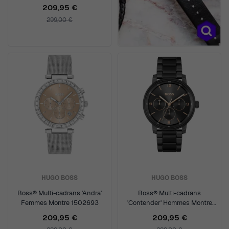
209,95 €
299,00 €
HUGO BOSS
HUGO BOSS
Boss® Multi-cadrans 'Andra'
Boss® Multi-cadrans
Femmes Montre 1502693
'Contender' Hommes Montre
1514128
209,95 €
209,95 €