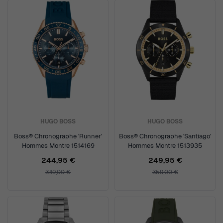
HUGO BOSS
HUGO BOSS
Boss® Chronographe 'Runner'
Boss® Chronographe 'Santiago'
Hommes Montre 1514169
Hommes Montre 1513935
244,95 €
249,95 €
349,00 €
359,00 €