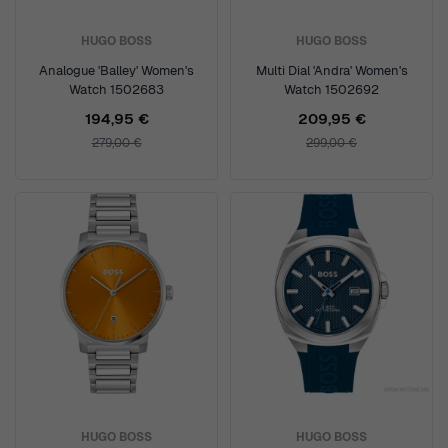
HUGO BOSS
HUGO BOSS
Analogue 'Balley' Women's
Multi Dial 'Andra' Women's
Watch 1502683
Watch 1502692
194,95 €
209,95 €
279,00 €
299,00 €
HUGO BOSS
HUGO BOSS