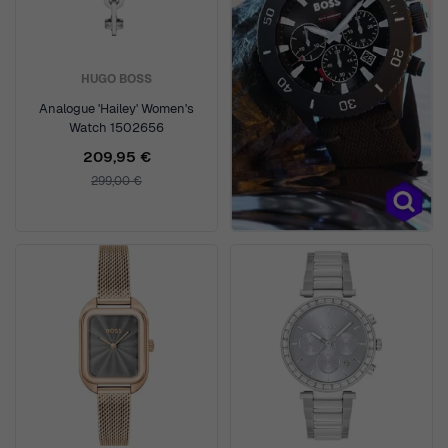
HUGO BOSS
Analogue 'Hailey' Women's
Watch 1502656
209,95 €
299,00 €