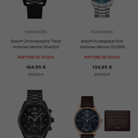
HUGO BOSS
HUGO BOSS
Boss® Chronographe 'Trace'
Boss® Analogique 'Ace'
Hommes Montre 1514003
Hommes Montre 1513916
RUPTURE DE STOCK
RUPTURE DE STOCK
164,95 €
134,95 €
379,00 €
299,00 €