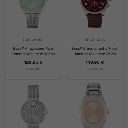
HUGO BOSS
HUGO BOSS
Boss® Analogique 'Pura'
Boss® Chronographe 'View'
Femmes Montre 1502636
Hommes Montre 1513988
129,95 €
149,95 €
179,00 €
329,00 €