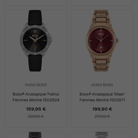
HUGO BOSS
HUGO BOSS
Boss® Analogique 'Felina'
Boss® Analogique 'Steer'
Femmes Montre 1502624
Femmes Montre 1502671
159,95 €
199,90 €
229,00 €
279,00 €