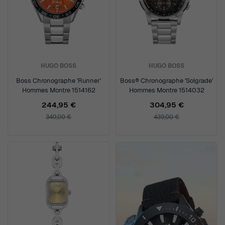
HUGO BOSS
HUGO BOSS
Boss Chronographe 'Runner'
Boss® Chronographe 'Solgrade'
Hommes Montre 1514162
Hommes Montre 1514032
244,95 €
304,95 €
349,00 €
439,00 €