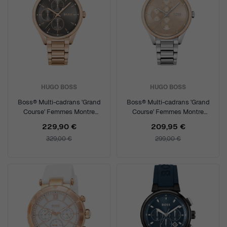
HUGO BOSS
HUGO BOSS
Boss® Multi-cadrans 'Grand
Boss® Multi-cadrans 'Grand
Course' Femmes Montre
Course' Femmes Montre
1502603
1502604
229,90 €
209,95 €
329,00 €
299,00 €