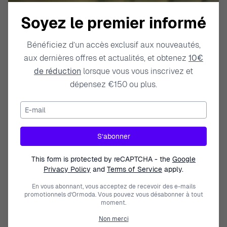
Soyez le premier informé
Bénéficiez d’un accès exclusif aux nouveautés,
MÉCANIQUE
aux dernières offres et actualités, et obtenez
10€
de réduction
lorsque vous vous inscrivez et
dépensez €150 ou plus.
E-mail
DIGITAL
S’abonner
This form is protected by reCAPTCHA - the
Google
Privacy Policy
and
Terms of Service
apply.
SOLAIRE
En vous abonnant, vous acceptez de recevoir des e-mails
promotionnels d’Ormoda. Vous pouvez vous désabonner à tout
moment.
Non merci
Par Budget