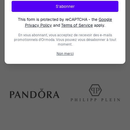
S’abonner
This form is protected by reCAPTCHA - the
Google
Privacy Policy
and
Terms of Service
apply.
En vous abonnant, vous acceptez de recevoir des e-mails
promotionnels d’Ormoda. Vous pouvez vous désabonner à tout
moment.
Non merci