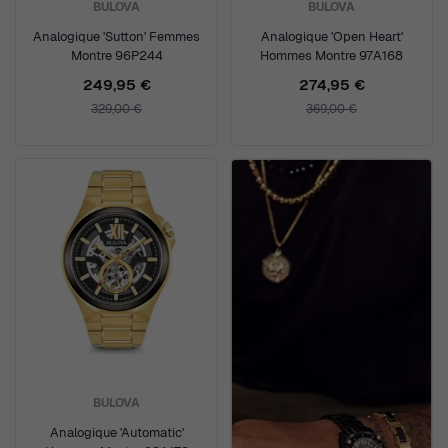
BULOVA
BULOVA
Analogique 'Sutton' Femmes
Analogique 'Open Heart'
Montre 96P244
Hommes Montre 97A168
249,95 €
274,95 €
329,00 €
369,00 €
BULOVA
Analogique 'Automatic'