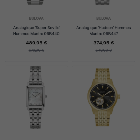
BULOVA
BULOVA
Analogique 'Super Seville'
Analogique 'Hudson' Hommes
Hommes Montre 96B440
Montre 96B447
489,95 €
374,95 €
679,00 €
549,00 €