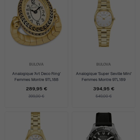
BULOVA
BULOVA
Analogique 'Art Deco Ring'
Analogique 'Super Seville Mini'
Femmes Montre 97L188
Femmes Montre 97L189
289,95 €
394,95 €
399,00 €
549,00 €