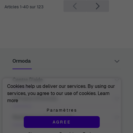
Articles
1
-
40
sur
123
Ormoda
Centre D'aide
Juul Grietensstraat 9/11, 2140 Antwerp, Belgium
support@ormoda.com
Cookies help us deliver our services. By using our
Du lundi au jeudi entre 9h30 et 18h00 (CET)
services, you agree to our use of cookies.
Learn
Vendredi entre 09h30 et 13h00 (CET)
Contactez-Nous
À Propos D'Ormoda
more
Centre D'aide
FAQ
Paramètres
Informations Sur La Commande
À Propos De Nous
Rejoignez Le Club Ormoda
Options De Paiement
AGREE
Les Avantages D'Ormoda
Informations Sur La Livraison
La Boutique Ormoda