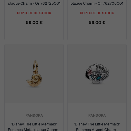
plaqué Charm - Or 762725C01
plaqué Charm - Or 762708C01
RUPTURE DE STOCK
RUPTURE DE STOCK
59,00 €
59,00 €
PANDORA
PANDORA
'Disney The Little Mermaid'
'Disney The Little Mermaid'
Femmes Métal plaqué Charm -
Femmes Argent Charm -