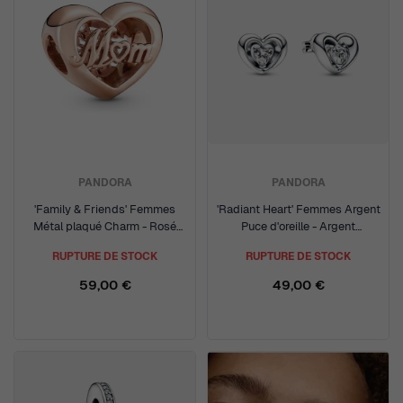
PANDORA
PANDORA
'Family & Friends' Femmes
'Radiant Heart' Femmes Argent
Métal plaqué Charm - Rosé
Puce d'oreille - Argent
781451C00
292500C01
RUPTURE DE STOCK
RUPTURE DE STOCK
59,00 €
49,00 €