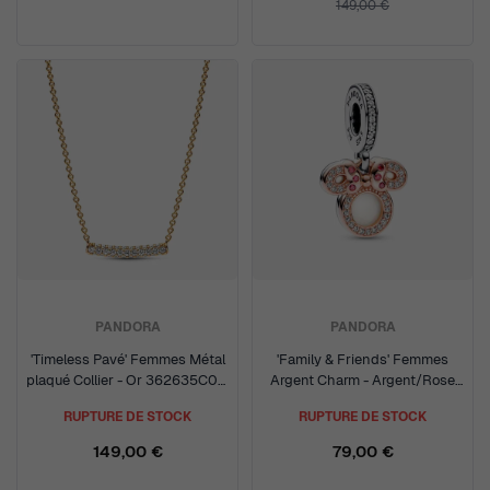
149,00 €
PANDORA
PANDORA
'Timeless Pavé' Femmes Métal
'Family & Friends' Femmes
plaqué Collier - Or 362635C01-
Argent Charm - Argent/Rose
45
782615C01
RUPTURE DE STOCK
RUPTURE DE STOCK
149,00 €
79,00 €