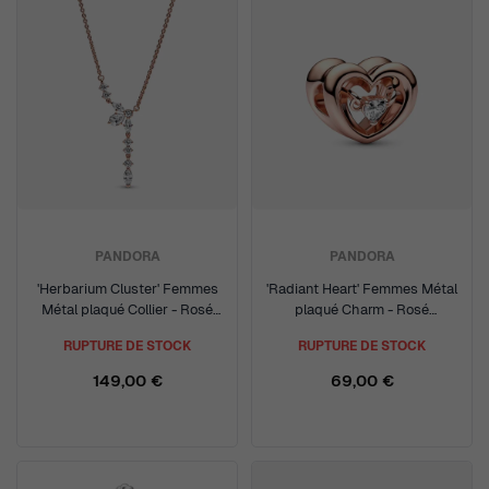
PANDORA
PANDORA
'Herbarium Cluster' Femmes
'Radiant Heart' Femmes Métal
Métal plaqué Collier - Rosé
plaqué Charm - Rosé
382386C01-45
782493C01
RUPTURE DE STOCK
RUPTURE DE STOCK
149,00 €
69,00 €