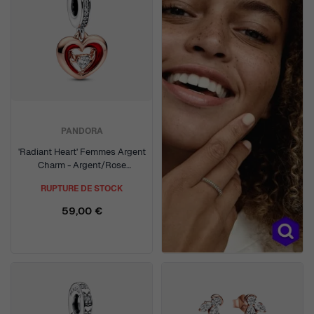
PANDORA
'Radiant Heart' Femmes Argent
Charm - Argent/Rose
782450C01
RUPTURE DE STOCK
59,00 €