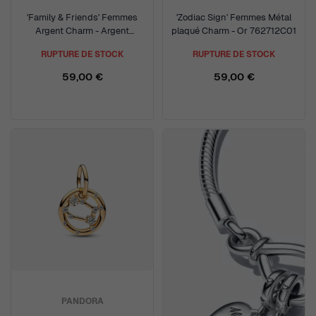
'Family & Friends' Femmes
'Zodiac Sign' Femmes Métal
Argent Charm - Argent
plaqué Charm - Or 762712C01
792743C01
RUPTURE DE STOCK
RUPTURE DE STOCK
59,00 €
59,00 €
PANDORA