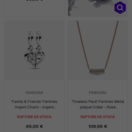
PANDORA
PANDORA
'Family & Friends' Femmes
'Timeless Pavé' Femmes Métal
Argent Charm - Argent
plaqué Collier - Rosé
792643C01
382621C01-45
RUPTURE DE STOCK
RUPTURE DE STOCK
65,00 €
109,95 €