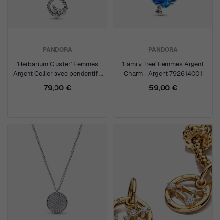
PANDORA
PANDORA
'Herbarium Cluster' Femmes
'Family Tree' Femmes Argent
Argent Collier avec pendentif -
Charm - Argent 792614C01
Argent 392620C01-45
79,00 €
59,00 €