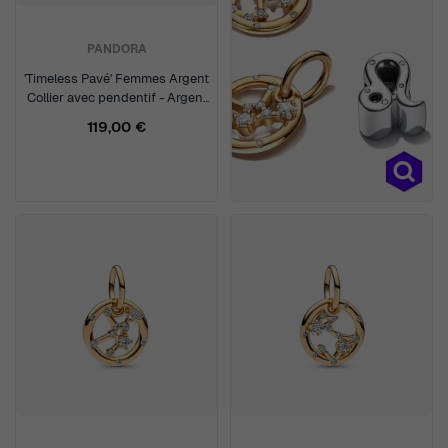
PANDORA
'Timeless Pavé' Femmes Argent
Collier avec pendentif - Argent
392632C01-45
119,00 €