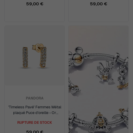
59,00 €
59,00 €
PANDORA
'Timeless Pavé' Femmes Métal
plaqué Puce d'oreille - Or
262626C01
RUPTURE DE STOCK
59,00 €