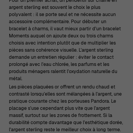
Pour un premier achat, un pendentif sur chaîne en
argent sterling est souvent le choix le plus
polyvalent : il se porte seul et ne nécessite aucun
accessoire complémentaire. Pour débuter un
bracelet à charms, il vaut mieux partir d'un bracelet
Moments auquel on ajoute deux ou trois charms
choisis avec intention plutôt que de multiplier les
pièces sans cohérence visuelle. L'argent sterling
demande un entretien régulier : éviter le contact
prolongé avec l'eau chlorée, les parfums et les
produits ménagers ralentit l'oxydation naturelle du
métal.
Les pièces plaquées or offrent un rendu chaud et
contrasté lorsqu'elles sont mélangées à l'argent, une
pratique courante chez les porteuses Pandora. Le
placage s'use cependant plus vite que l'argent
massif, surtout sur les zones de frottement. Si la
durabilité compte davantage que l'esthétique dorée,
l'argent sterling reste le meilleur choix à long terme.