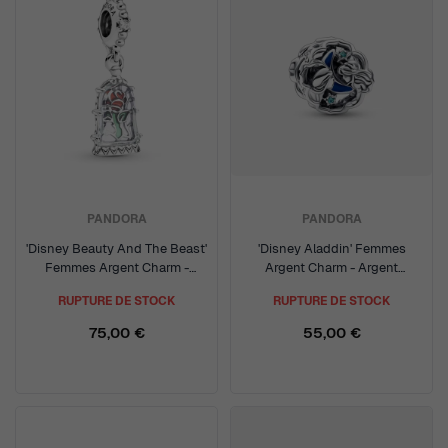
PANDORA
PANDORA
'Disney Beauty And The Beast'
'Disney Aladdin' Femmes
Femmes Argent Charm -
Argent Charm - Argent
Argent 790024C01
792349C01
RUPTURE DE STOCK
RUPTURE DE STOCK
75,00 €
55,00 €