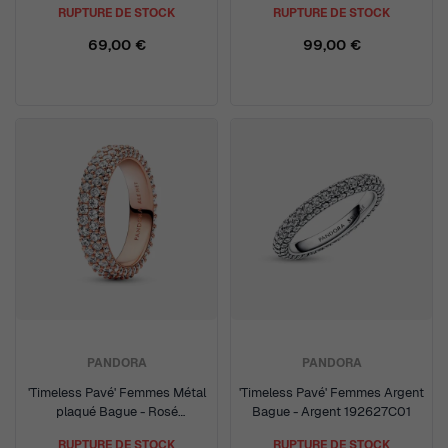
RUPTURE DE STOCK
RUPTURE DE STOCK
69,00 €
99,00 €
PANDORA
PANDORA
'Timeless Pavé' Femmes Métal
'Timeless Pavé' Femmes Argent
plaqué Bague - Rosé
Bague - Argent 192627C01
182629C01
RUPTURE DE STOCK
RUPTURE DE STOCK