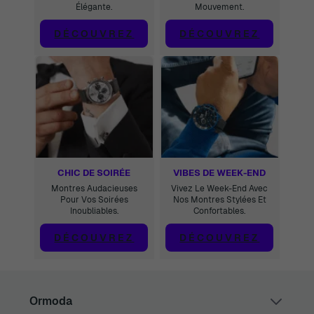
Élégante.
Mouvement.
DÉCOUVREZ
DÉCOUVREZ
CHIC DE SOIRÉE
VIBES DE WEEK-END
Montres Audacieuses
Vivez Le Week-End Avec
Pour Vos Soirées
Nos Montres Stylées Et
Inoubliables.
Confortables.
DÉCOUVREZ
DÉCOUVREZ
Ormoda