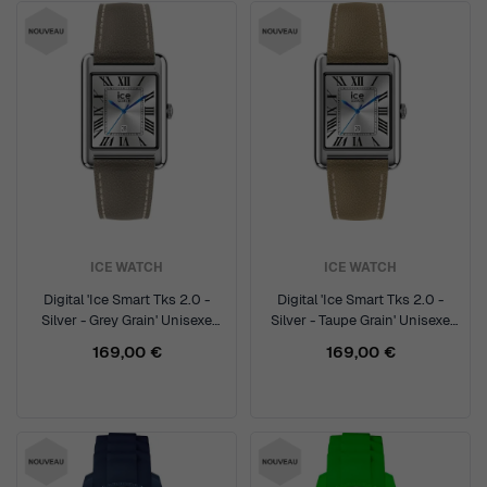
ICE WATCH
ICE WATCH
Digital 'Ice Smart Tks 2.0 -
Digital 'Ice Smart Tks 2.0 -
Silver - Grey Grain' Unisexe
Silver - Taupe Grain' Unisexe
Montre 025621
Montre 025622
169,00 €
169,00 €