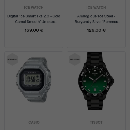
ICE WATCH
ICE WATCH
Digital 'Ice Smart Tks 2.0 - Gold
Analogique 'Ice Steel -
- Camel Smooth' Unisexe
Burgundy Silver' Femmes
Montre 025619
Montre 025915
169,00 €
129,00 €
CASIO
TISSOT