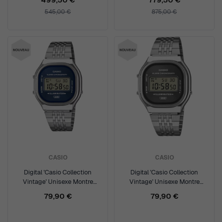
545,00 €
875,00 €
CASIO
CASIO
Digital 'Casio Collection
Digital 'Casio Collection
Vintage' Unisexe Montre
Vintage' Unisexe Montre
A140WE-2AEF
A140WE-8AEF
79,90 €
79,90 €