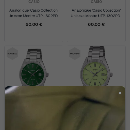
CASIO
CASIO
Analogique 'Casio Collection'
Analogique 'Casio Collection'
Unisexe Montre UTP-1302PD-
Unisexe Montre UTP-1302PD-
2A1VEF
2A2VEF
60,00 €
60,00 €
✕
CASIO
CASIO
Analogique 'Casio Collection'
Analogique 'Casio Collection'