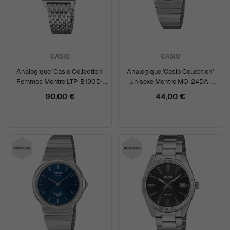
CASIO
CASIO
Analogique 'Casio Collection'
Analogique 'Casio Collection'
Femmes Montre LTP-B190D-
Unisexe Montre MQ-24DA-
7BVER
1AEF
90,00 €
44,00 €