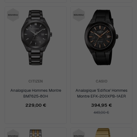
CITIZEN
CASIO
Analogique Hommes Montre
Analogique 'Edifice' Hommes
BM7625-80H
Montre EFK-200XPB-1AER
229,00 €
394,95 €
449,00 €