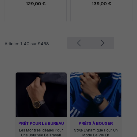
5AER
129,00 €
139,00 €
Articles
1
-
40
sur
9468
PRÊT POUR LE BUREAU
PRÊTS À BOUGER
Les Montres Idéales Pour
Style Dynamique Pour Un
Une Journée De Travail
Mode De Vie En