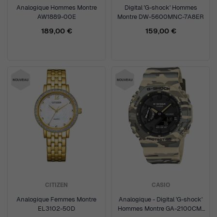
Analogique Hommes Montre
Digital 'G-shock' Hommes
AW1889-00E
Montre DW-5600MNC-7A8ER
189,00 €
159,00 €
CITIZEN
CASIO
Analogique Femmes Montre
Analogique - Digital 'G-shock'
EL3102-50D
Hommes Montre GA-2100CM-