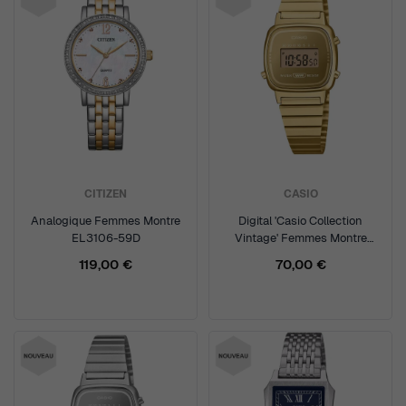
CITIZEN
CASIO
Analogique Femmes Montre
Digital 'Casio Collection
EL3106-59D
Vintage' Femmes Montre
LA670WEGS-9AEF
119,00 €
70,00 €