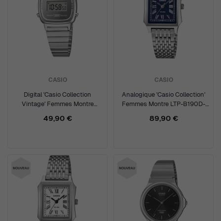
CASIO
CASIO
Digital 'Casio Collection
Analogique 'Casio Collection'
Vintage' Femmes Montre
Femmes Montre LTP-B190D-
LA670WES-7AEF
2BVER
49,90 €
89,90 €