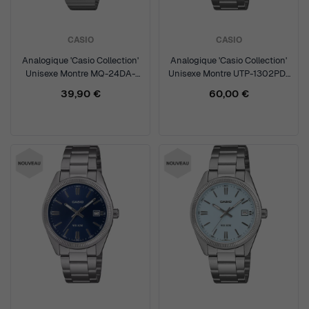
CASIO
CASIO
Analogique 'Casio Collection'
Analogique 'Casio Collection'
Unisexe Montre MQ-24DA-
Unisexe Montre UTP-1302PD-
2AEF
1AVEF
39,90 €
60,00 €