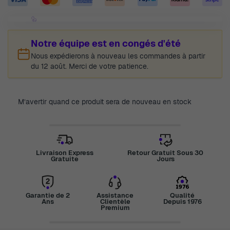
Notre équipe est en congés d'été
Nous expédierons à nouveau les commandes à partir
du 12 août. Merci de votre patience.
M’avertir quand ce produit sera de nouveau en stock
Livraison Express
Retour Gratuit Sous 30
Gratuite
Jours
Garantie de 2
Assistance
Qualité
Ans
Clientèle
Depuis 1976
Premium