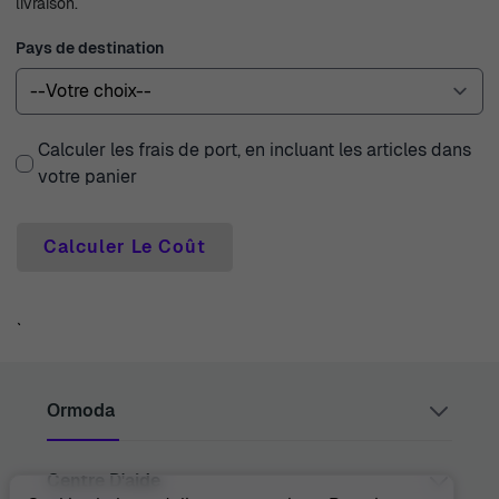
livraison.
Pays de destination
Calculer les frais de port, en incluant les articles dans
votre panier
Calculer Le Coût
`
Ormoda
Centre D'aide
Juul Grietensstraat 9/11, 2140 Antwerp, Belgium