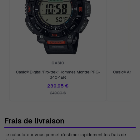
CASIO
Casio® Digital 'Pro-trek' Hommes Montre PRG-
Casio® Analogi
340-1ER
Mo
239,95 €
249,00 €
Frais de livraison
Le calculateur vous permet d'estimer rapidement les frais de