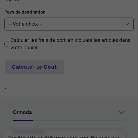
Pays de destination
Calculer les frais de port, en incluant les articles dans
votre panier
Calculer Le Coût
`
Ormoda
Centre D'aide
Juul Grietensstraat 9/11, 2140 Antwerp, Belgium
support@ormoda.com