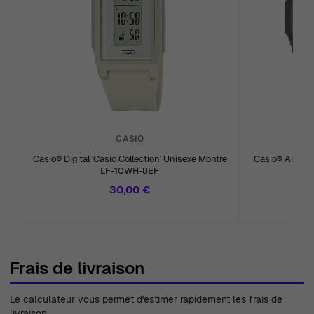
CASIO
Casio® Digital 'Casio Collection' Unisexe Montre
Casio® Analogi
LF-10WH-8EF
Mon
30,00 €
Frais de livraison
Le calculateur vous permet d'estimer rapidement les frais de
livraison.