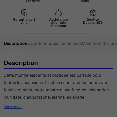
Gratuite
Jours
Garantie de 2
Assistance
Qualité
Ans
Clientèle
Depuis 1976
Premium
Description
Caractéristiques techniques
More from this br
Description
Cette montre élégante et pratique est parfaite pour
toutes les occasions. C'est un super cadeau pour votre
famille et amis -cette montre a une function calendrier:
jour-date, chronographe, alarme, eclairage
Show more