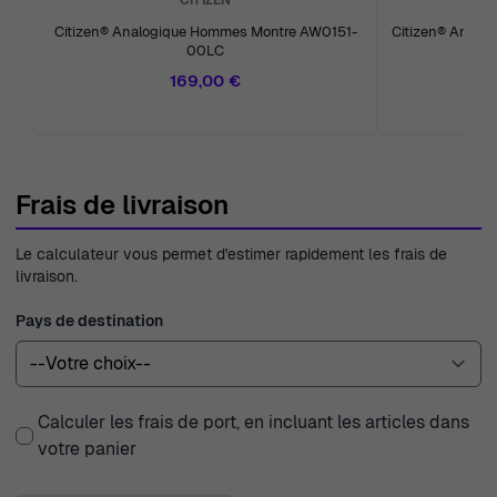
CITIZEN
Citizen® Analogique Hommes Montre AW0151-
Citizen® Analog
00LC
Mo
169,00 €
Frais de livraison
Le calculateur vous permet d'estimer rapidement les frais de
livraison.
Pays de destination
Calculer les frais de port, en incluant les articles dans
votre panier