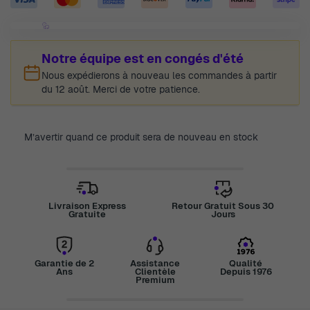
Notre équipe est en congés d'été
Nous expédierons à nouveau les commandes à partir
du 12 août. Merci de votre patience.
M’avertir quand ce produit sera de nouveau en stock
Livraison Express
Retour Gratuit Sous 30
Gratuite
Jours
Garantie de 2
Assistance
Qualité
Ans
Clientèle
Depuis 1976
Premium