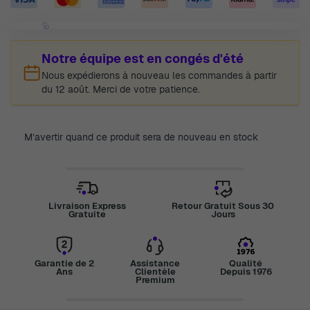
Notre équipe est en congés d'été
Nous expédierons à nouveau les commandes à partir
du 12 août. Merci de votre patience.
M’avertir quand ce produit sera de nouveau en stock
Livraison Express
Retour Gratuit Sous 30
Gratuite
Jours
Garantie de 2
Assistance
Qualité
Ans
Clientèle
Depuis 1976
Premium