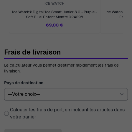
ICE WATCH
Ice Watch® Digital 'Ice Smart Junior 3.0 - Purple -
Ice Watch® Anal
Soft Blue' Enfant Montre 024298
Enfant
69,00 €
Frais de livraison
Le calculateur vous permet d'estimer rapidement les frais de
livraison.
Pays de destination
Calculer les frais de port, en incluant les articles dans
votre panier