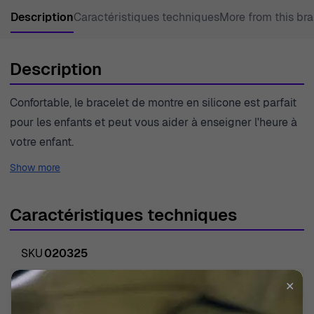
Description
Caractéristiques techniques
More from this br
Description
Confortable, le bracelet de montre en silicone est parfait
pour les enfants et peut vous aider à enseigner l'heure à
votre enfant.
Show more
Caractéristiques techniques
SKU
020325
EAN
4895173308352
✕
Poids
32.000000