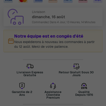
Livraison
dimanche, 16 août
Commandez Dans
4 Jour, 13 Heures, 14 Minutes
Notre équipe est en congés d'été
Nous expédierons à nouveau les commandes à partir
du 12 août. Merci de votre patience.
Livraison Express
Retour Gratuit Sous 30
Gratuite
Jours
Garantie de 2
Assistance
Qualité
Ans
Clientèle
Depuis 1976
Premium