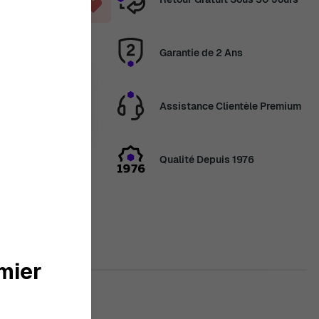
ANIER
Garantie de 2 Ans
14 août
Assistance Clientèle Premium
ans
5 Jour, 17
utes
Qualité Depuis 1976
en congés
veau les
2 août. Merci de
mier