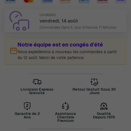
Livraison
vendredi, 14 août
Commandez Dans
5 Jour, 9 Heures, 17 Minutes
Notre équipe est en congés d'été
Nous expédierons à nouveau les commandes à partir
du 12 août. Merci de votre patience.
Livraison Express
Retour Gratuit Sous 30
Gratuite
Jours
Garantie de 2
Assistance
Qualité
Ans
Clientèle
Depuis 1976
Premium