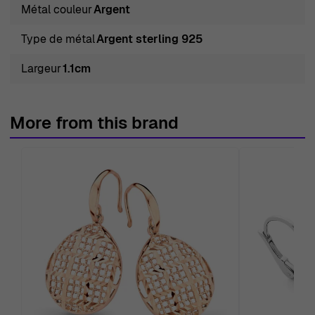
Métal couleur
Argent
Type de métal
Argent sterling 925
Largeur
1.1cm
More from this brand