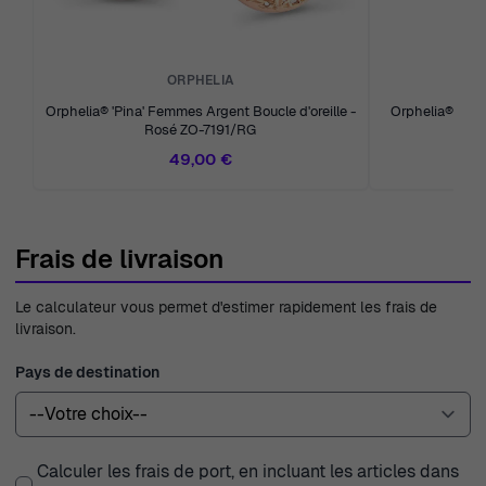
ORPHELIA
Orphelia® 'Pina' Femmes Argent Boucle d'oreille -
Orphelia® 'An
Rosé ZO-7191/RG
d'or
49,00 €
Frais de livraison
Le calculateur vous permet d'estimer rapidement les frais de
livraison.
Pays de destination
Calculer les frais de port, en incluant les articles dans