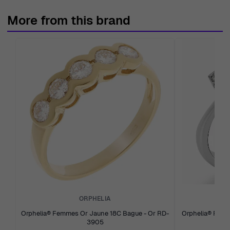
More from this brand
ORPHELIA
Orphelia® Femmes Or Jaune 18C Bague - Or RD-
Orphelia® Femmes Or blanc 18C Bague - Argent
3905