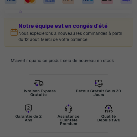
Notre équipe est en congés d'été
Nous expédierons à nouveau les commandes à partir
du 12 août. Merci de votre patience.
M’avertir quand ce produit sera de nouveau en stock
Livraison Express
Retour Gratuit Sous 30
Gratuite
Jours
Garantie de 2
Assistance
Qualité
Ans
Clientèle
Depuis 1976
Premium