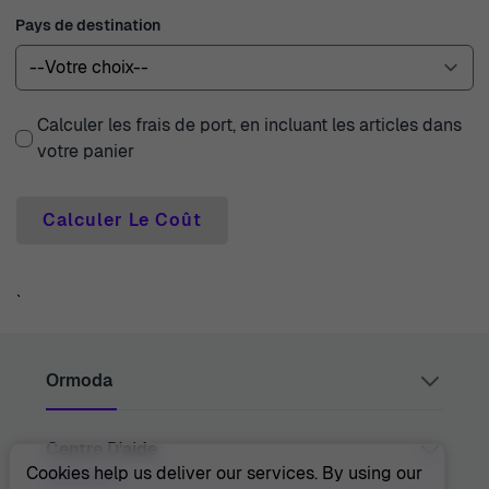
Pays de destination
Calculer les frais de port, en incluant les articles dans
votre panier
Calculer Le Coût
`
Ormoda
Centre D'aide
Juul Grietensstraat 9/11, 2140 Antwerp, Belgium
support@ormoda.com
Cookies help us deliver our services. By using our