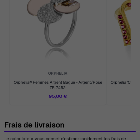
ORPHELIA
Orphelia® Femmes Argent Bague - Argent/Rose
Orphelia 'Cecil
ZR-7452
95,00 €
Frais de livraison
Le calculateur vous permet d'estimer rapidement les frais de