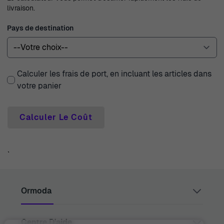
livraison.
Pays de destination
Calculer les frais de port, en incluant les articles dans
votre panier
Calculer Le Coût
`
Ormoda
Centre D'aide
Juul Grietensstraat 9/11, 2140 Antwerp, Belgium