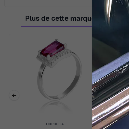
Plus de cette marque
←
Previous related products
ORPHELIA