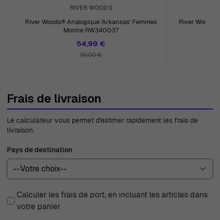
RIVER WOODS
River Woods® Analogique 'Arkansas' Femmes
River Woods®
Montre RW340037
M
54,99 €
99,00 €
Frais de livraison
Le calculateur vous permet d'estimer rapidement les frais de
livraison.
Pays de destination
Calculer les frais de port, en incluant les articles dans
votre panier