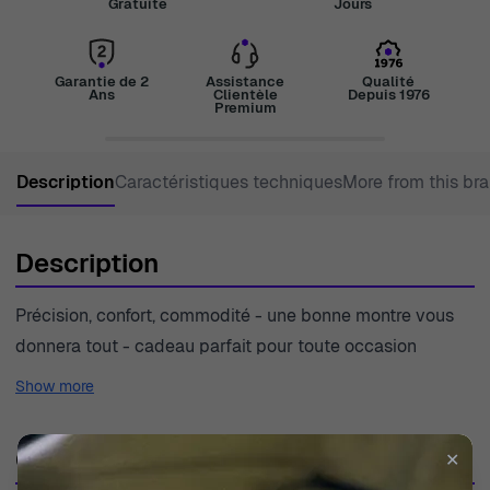
Gratuite
Jours
Garantie de 2
Assistance
Qualité
Ans
Clientèle
Depuis 1976
Premium
Description
Caractéristiques techniques
More from this br
Description
Précision, confort, commodité - une bonne montre vous
donnera tout - cadeau parfait pour toute occasion
Show more
Caractéristiques techniques
✕