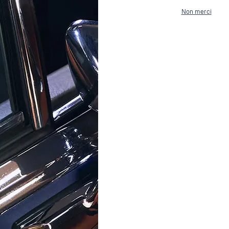
olore
Non merci