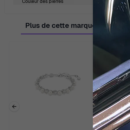
Couleur des pierres
Multic
Plus de cette marque
←
Previous related products