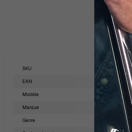
SKU
56715
EAN
90096
Modèle
Luna
Marque
Swaro
Genre
Femm