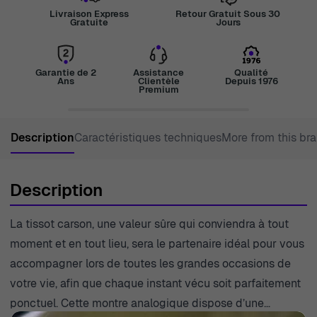
Livraison Express
Retour Gratuit Sous 30
Gratuite
Jours
Garantie de 2
Assistance
Qualité
Ans
Clientèle
Depuis 1976
Premium
Description
Caractéristiques techniques
More from this br
Description
La tissot carson, une valeur sûre qui conviendra à tout
moment et en tout lieu, sera le partenaire idéal pour vous
accompagner lors de toutes les grandes occasions de
votre vie, afin que chaque instant vécu soit parfaitement
ponctuel. Cette montre analogique dispose d’une