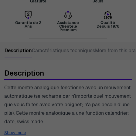
Gratuite
Jours
Garantie de 2
Assistance
Qualité
Ans
Clientèle
Depuis 1976
Premium
Description
Caractéristiques techniques
More from this br
Description
Cette montre analogique fonctionne avec un mouvement
automatique (se recharge par n'importe quel mouvement
que vous faites avec votre poignet; n'a pas besoin d'une
pile). Cette montre analogique a une function calendrier:
date, swiss made
Show more