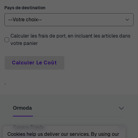
Pays de destination
Calculer les frais de port, en incluant les articles dans
votre panier
Calculer Le Coût
`
Ormoda
Centre D'aide
Juul Grietensstraat 9/11, 2140 Antwerp, Belgium
support@ormoda.com
Cookies help us deliver our services. By using our