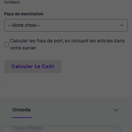
livraison.
Pays de destination
Calculer les frais de port, en incluant les articles dans
votre panier
Calculer Le Coût
`
Ormoda
Centre D'aide
Juul Grietensstraat 9/11, 2140 Antwerp, Belgium