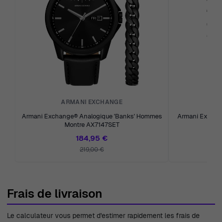
ARMANI EXCHANGE
A
Armani Exchange® Analogique 'Banks' Hommes
Armani Exchange
Montre AX7147SET
Hom
184,95 €
219,00 €
Frais de livraison
Le calculateur vous permet d'estimer rapidement les frais de