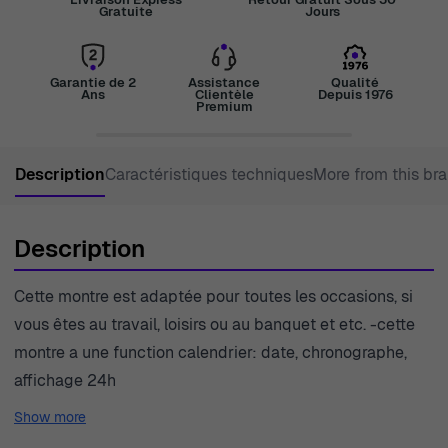
Gratuite
Jours
Garantie de 2
Assistance
Qualité
Ans
Clientèle
Depuis 1976
Premium
Description
Caractéristiques techniques
More from this br
Description
Cette montre est adaptée pour toutes les occasions, si
vous êtes au travail, loisirs ou au banquet et etc. -cette
montre a une function calendrier: date, chronographe,
affichage 24h
Show more