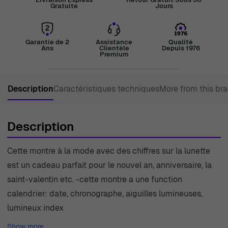
Gratuite
Jours
Garantie de 2
Assistance
Qualité
Ans
Clientèle
Depuis 1976
Premium
Description
Caractéristiques techniques
More from this br
Description
Cette montre à la mode avec des chiffres sur la lunette
est un cadeau parfait pour le nouvel an, anniversaire, la
saint-valentin etc. -cette montre a une function
calendrier: date, chronographe, aiguilles lumineuses,
lumineux index
Show more