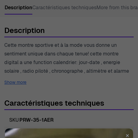
Description
Caractéristiques techniques
More from this br
Description
Cette montre sportive et à la mode vous donne un
sentiment unique dans chaque tenue! cette montre
digital a une function calendrier: jour-date , energie
solaire , radio piloté , chronographe , altimètre et alarme
Show more
Caractéristiques techniques
SKU
PRW-35-1AER
EAN
4549526351044
✕