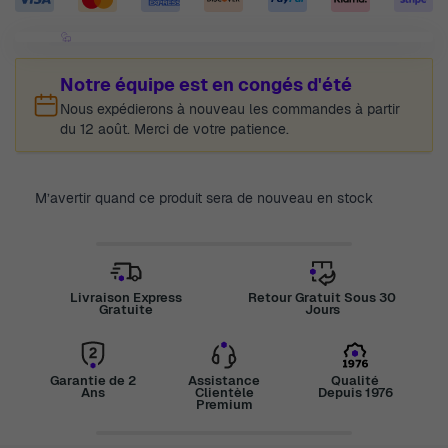
Notre équipe est en congés d'été
Nous expédierons à nouveau les commandes à partir
du 12 août. Merci de votre patience.
M’avertir quand ce produit sera de nouveau en stock
Livraison Express
Retour Gratuit Sous 30
Gratuite
Jours
Garantie de 2
Assistance
Qualité
Ans
Clientèle
Depuis 1976
Premium